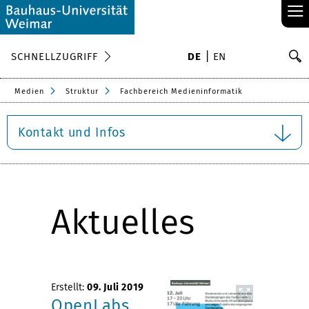
≡
S
SCHNELLZUGRIFF
DE
EN
Su
Medien
Struktur
Fachbereich Medieninformatik
Kontakt und Infos
Aktuelles
Erstellt:
09. Juli 2019
OpenLabs