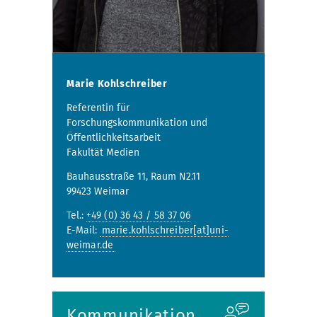
Marie Kohlschreiber
Referentin für
Forschungskommunikation und
Öffentlichkeitsarbeit
Fakultät Medien
Bauhausstraße 11, Raum N2.11
99423 Weimar
Tel.:
+49 (0) 36 43 / 58 37 06
E-Mail:
marie.kohlschreiber[at]uni-
weimar.de
Kommunikation