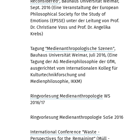
Reconsidered"
, Bauhaus Universität Weimar,
Sept. 2016 (Eine Veranstaltung der European
Philosophical Society for the Study of
Emotions (EPSSE) unter der Leitung von Prof.
Dr. Christiane Voss und Prof. Dr. Angelika
Krebs)
Tagung
"Medienanthropologische Szenen"
,
Bauhaus Universität Weimar, Juli 2016, (Eine
Tagung der AG Medienphilosophie der GfM,
ausgerichtet vom Internationalen Kolleg für
Kulturtechnikforschung und
Medienphilosophie, IKKM)
Ringvorlesung Medienanthropologie
WS
2016/17
Ringvorlesung Medienanthropologie SoSe 2016
International Conference "Waste -
Perspectives for the Remaining" (Müll -