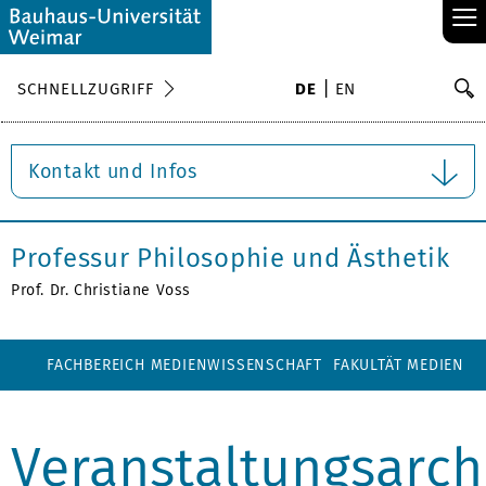
≡
S
SCHNELLZUGRIFF
DE
EN
Su
Kontakt und Infos
Professur Philosophie und Ästhetik
Prof. Dr. Christiane Voss
FACHBEREICH MEDIENWISSENSCHAFT
FAKULTÄT MEDIEN
Veranstaltungsarch