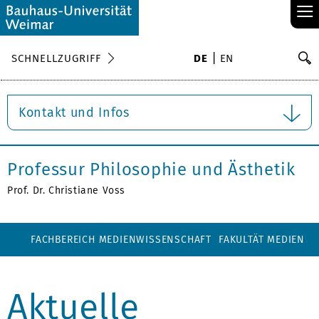
≡
S
SCHNELLZUGRIFF
DE
EN
Su
Kontakt und Infos
Professur Philosophie und Ästhetik
Prof. Dr. Christiane Voss
FACHBEREICH MEDIENWISSENSCHAFT
FAKULTÄT MEDIEN
Aktuelle