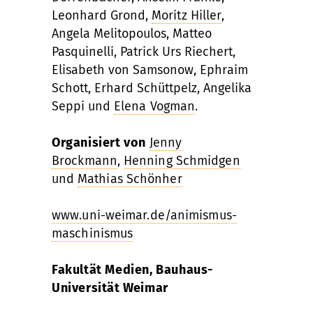
Leonhard Grond,
Moritz Hiller
,
Angela Melitopoulos, Matteo
Pasquinelli, Patrick Urs Riechert,
Elisabeth von Samsonow, Ephraim
Schott, Erhard Schüttpelz, Angelika
Seppi und
Elena Vogman
.
Organisiert von
Jenny
Brockmann
,
Henning Schmidgen
und
Mathias Schönher
www.uni-weimar.de/animismus-
maschinismus
Fakultät Medien, Bauhaus-
Universität Weimar