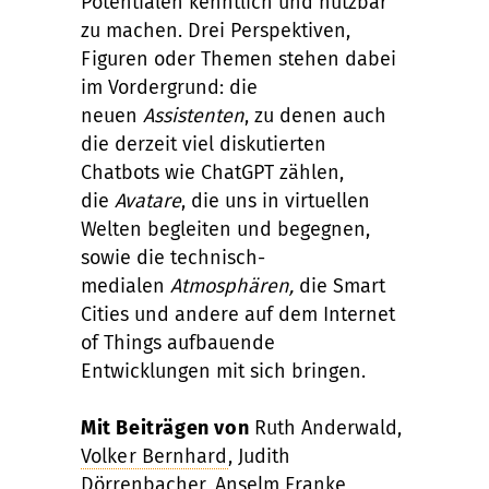
Potentialen kenntlich und nutzbar
zu machen. Drei Perspektiven,
Figuren oder Themen stehen dabei
im Vordergrund: die
neuen
Assistenten
, zu denen auch
die derzeit viel diskutierten
Chatbots wie ChatGPT zählen,
die
Avatare
, die uns in virtuellen
Welten begleiten und begegnen,
sowie die technisch-
medialen
Atmosphären,
die Smart
Cities und andere auf dem Internet
of Things aufbauende
Entwicklungen mit sich bringen.
Mit Beiträgen von
Ruth Anderwald,
Volker Bernhard
, Judith
Dörrenbacher, Anselm Franke,