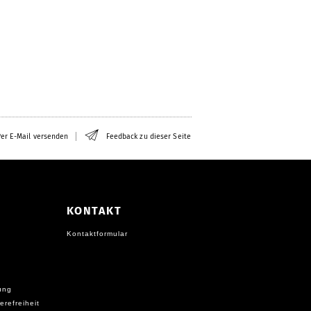
er E-Mail versenden
Feedback zu dieser Seite
KONTAKT
Kontaktformular
ung
erefreiheit