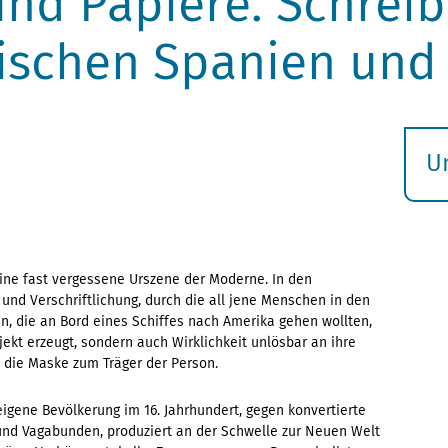
und Papiere. Schreib
ischen Spanien und
U
S
ö
eine fast vergessene Urszene der Moderne. In den
 und Verschriftlichung, durch die all jene Menschen in den
en, die an Bord eines Schiffes nach Amerika gehen wollten,
ekt erzeugt, sondern auch Wirklichkeit unlösbar an ihre
 die Maske zum Träger der Person.
igene Bevölkerung im 16. Jahrhundert, gegen konvertierte
nd Vagabunden, produziert an der Schwelle zur Neuen Welt