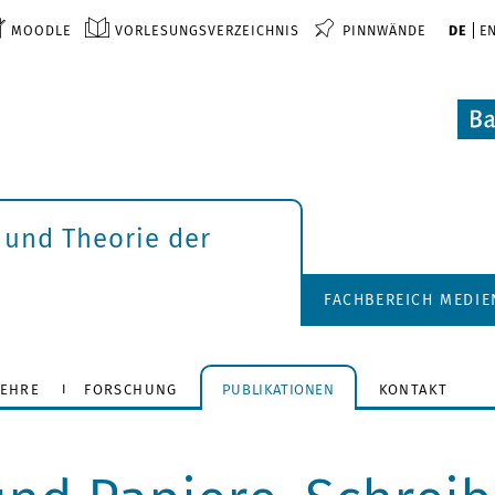
MOODLE
VORLESUNGSVERZEICHNIS
PINNWÄNDE
DE
E
 und Theorie der
FACHBEREICH MEDI
LEHRE
FORSCHUNG
PUBLIKATIONEN
KONTAKT