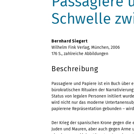
Passagiere 
Schwelle zw
Bernhard Siegert
Wilhelm Fink Verlag, München, 2006
176 S., zahlreiche Abbildungen
Beschreibung
Passagiere und Papiere ist ein Buch über 
bürokratischen Ritualen der Narrativierung
Status von legalen Personen initiiert wurd
wird nicht nur das moderne Untertanensubj
papierene Repräsentation gebunden – wird
Der Krieg der spanischen Krone gegen die e
Juden und Mauren, aber auch gegen Arme u