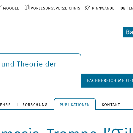
MOODLE
VORLESUNGSVERZEICHNIS
PINNWÄNDE
DE
E
 und Theorie der
FACHBEREICH MEDI
LEHRE
FORSCHUNG
PUBLIKATIONEN
KONTAKT