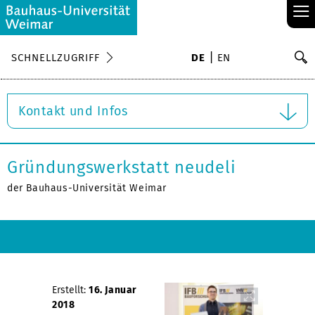
≡
S
SCHNELLZUGRIFF
DE
EN
Su
Kontakt und Infos
Gründungswerkstatt neudeli
der Bauhaus-Universität Weimar
Erstellt:
16. Januar
2018