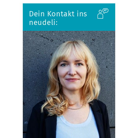
Dein Kontakt ins
neudeli: