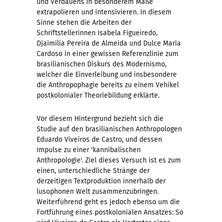
und Verdauens in besonderem Maße
extrapolieren und intensivieren. In diesem
Sinne stehen die Arbeiten der
Schriftstellerinnen Isabela Figueiredo,
Djaimilia Pereira de Almeida und Dulce Maria
Cardoso in einer gewissen Referenzlinie zum
brasilianischen Diskurs des Modernismo,
welcher die Einverleibung und insbesondere
die Anthropophagie bereits zu einem Vehikel
postkolonialer Theoriebildung erklärte.
Vor diesem Hintergrund bezieht sich die
Studie auf den brasilianischen Anthropologen
Eduardo Viveiros de Castro, und dessen
Impulse zu einer 'kannibalischen
Anthropologie'. Ziel dieses Versuch ist es zum
einen, unterschiedliche Stränge der
derzeitigen Textproduktion innerhalb der
lusophonen Welt zusammenzubringen.
Weiterführend geht es jedoch ebenso um die
Fortführung eines postkolonialen Ansatzes: So