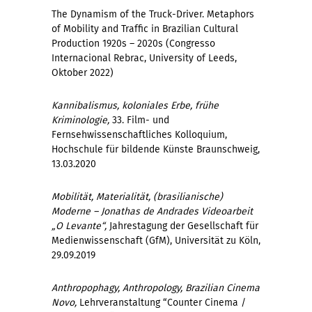
The Dynamism of the Truck-Driver. Metaphors
of Mobility and Traffic in Brazilian Cultural
Production 1920s – 2020s (Congresso
Internacional Rebrac, University of Leeds,
Oktober 2022)
Kannibalismus, koloniales Erbe, frühe
Kriminologie,
33. Film- und
Fernsehwissenschaftliches Kolloquium,
Hochschule für bildende Künste Braunschweig,
13.03.2020
Mobilität, Materialität, (brasilianische)
Moderne – Jonathas de Andrades Videoarbeit
„O Levante“,
Jahrestagung der Gesellschaft für
Medienwissenschaft (GfM), Universität zu Köln,
29.09.2019
Anthropophagy, Anthropology, Brazilian Cinema
Novo,
Lehrveranstaltung “Counter Cinema /