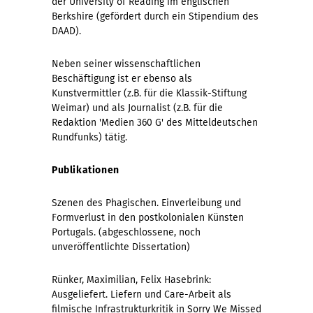
der University of Reading im englischen
Berkshire (gefördert durch ein Stipendium des
DAAD).
Neben seiner wissenschaftlichen
Beschäftigung ist er ebenso als
Kunstvermittler (z.B. für die Klassik-Stiftung
Weimar) und als Journalist (z.B. für die
Redaktion 'Medien 360 G' des Mitteldeutschen
Rundfunks) tätig.
Publikationen
Szenen des Phagischen. Einverleibung und
Formverlust in den postkolonialen Künsten
Portugals. (abgeschlossene, noch
unveröffentlichte Dissertation)
Rünker, Maximilian, Felix Hasebrink:
Ausgeliefert. Liefern und Care-Arbeit als
filmische Infrastrukturkritik in Sorry We Missed