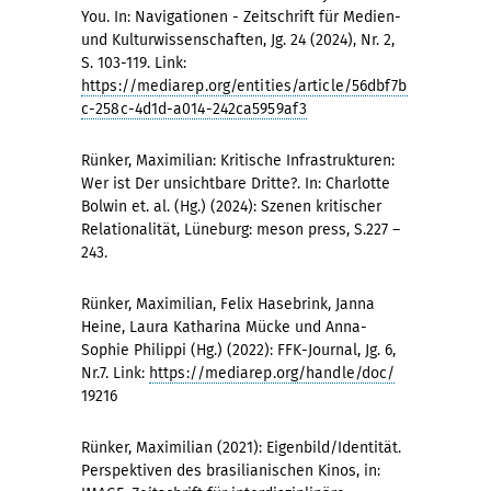
You. In: Navigationen - Zeitschrift für Medien-
und Kulturwissenschaften, Jg. 24 (2024), Nr. 2,
S. 103-119. Link:
https://mediarep.org/entities/article/56dbf7b
c-258c-4d1d-a014-242ca5959af3
Rünker, Maximilian: Kritische Infrastrukturen:
Wer ist Der unsichtbare Dritte?. In: Charlotte
Bolwin et. al. (Hg.) (2024): Szenen kritischer
Relationalität, Lüneburg: meson press, S.227 –
243.
Rünker, Maximilian, Felix Hasebrink, Janna
Heine, Laura Katharina Mücke und Anna-
Sophie Philippi (Hg.) (2022): FFK-Journal, Jg. 6,
Nr.7. Link:
https://mediarep.org/handle/doc/
19216
Rünker, Maximilian (2021): Eigenbild/Identität.
Perspektiven des brasilianischen Kinos, in: