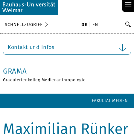
≡
S
SCHNELLZUGRIFF
DE
EN
Su
Kontakt und Infos
GRAMA
Graduiertenkolleg Medienanthropologie
FAKULTÄT MEDIEN
Maximilian Rünker