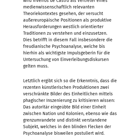
wird Viveiros de Castro als Vertreter eines
medienwissenschaftlich relevanten
Theoriekontextes gesehen, der versucht
außereuropäische Positionen als produktive
Herausforderungen westlich orientierter
Traditionen zu verstehen und einzusetzen.
Dies betrifft in diesem Fall insbesondere die
freudianische Psychoanalyse, welche bis
hierhin als wichtigste Impulsgeberin für die
Untersuchung von Einverleibungsdiskursen
gelten muss.
Letztlich ergibt sich so die Erkenntnis, dass die
rezenten künstlerischen Produktionen zwei
verschränkte Bilder des Einheitlichen mittels
phagischer Inszenierung zu kritisieren wissen:
Das autoritär eingeübte Bild einer Einheit
zwischen Nation und Kolonien, ebenso wie das
grenzumrandete und distinkt verstandene
Subjekt, welches in den blinden Flecken der
Psychoanalyse bisweilen postuliert wird.