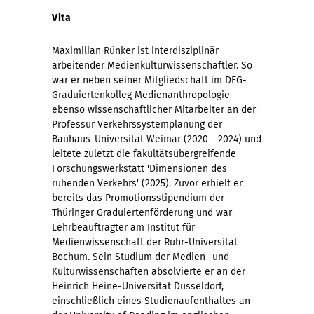
Vita
Maximilian Rünker ist interdisziplinär
arbeitender Medienkulturwissenschaftler. So
war er neben seiner Mitgliedschaft im DFG-
Graduiertenkolleg Medienanthropologie
ebenso wissenschaftlicher Mitarbeiter an der
Professur Verkehrssystemplanung der
Bauhaus-Universität Weimar (2020 - 2024) und
leitete zuletzt die fakultätsübergreifende
Forschungswerkstatt 'Dimensionen des
ruhenden Verkehrs' (2025). Zuvor erhielt er
bereits das Promotionsstipendium der
Thüringer Graduiertenförderung und war
Lehrbeauftragter am Institut für
Medienwissenschaft der Ruhr-Universität
Bochum. Sein Studium der Medien- und
Kulturwissenschaften absolvierte er an der
Heinrich Heine-Universität Düsseldorf,
einschließlich eines Studienaufenthaltes an