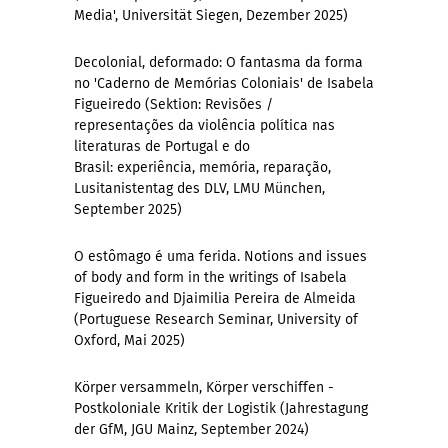
Media', Universität Siegen, Dezember 2025)
Decolonial, deformado: O fantasma da forma
no 'Caderno de Memórias Coloniais' de Isabela
Figueiredo (Sektion: Revisões /
representações da violência política nas
literaturas de Portugal e do
Brasil: experiência, memória, reparação,
Lusitanistentag des DLV, LMU München,
September 2025)
O estômago é uma ferida. Notions and issues
of body and form in the writings of Isabela
Figueiredo and Djaimilia Pereira de Almeida
(Portuguese Research Seminar, University of
Oxford, Mai 2025)
Körper versammeln, Körper verschiffen -
Postkoloniale Kritik der Logistik (Jahrestagung
der GfM, JGU Mainz, September 2024)