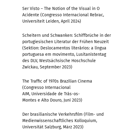
Ser Visto – The Notion of the Visual in O
Acidente (Congresso Internacional Rebrac,
Universiteit Leiden, April 2024)
Scheitern und Schwanken: Schiffbrüche in der
portugiesischen Literatur der Frühen Neuzeit
(Sektion: Deslocamentos literários: a língua
portuguesa em movimento, Lusitanistentag
des DLV, Westsächsische Hoschschule
Zwickau, September 2023)
The Traffic of 1970s Brazilian Cinema
(Congresso Internacional
AIM, Universidade de Trás-os-
Montes e Alto Douro, Juni 2023)
Der brasilianische Verkehrsfilm (Film- und
Medienwissenschaftliches Kolloquium,
Universität Salzburg, März 2023)