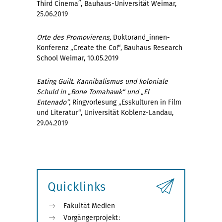
Third Cinema”, Bauhaus-Universität Weimar,
25.06.2019
Orte des Promovierens,
Doktorand_innen-
Konferenz „Create the Co!“, Bauhaus Research
School Weimar, 10.05.2019
Eating Guilt. Kannibalismus und koloniale
Schuld in „Bone Tomahawk“ und „El
Entenado“,
Ringvorlesung „Esskulturen in Film
und Literatur“, Universität Koblenz-Landau,
29.04.2019
Quicklinks
Fakultät Medien
Vorgängerprojekt: