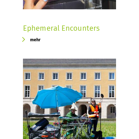
Ephemeral Encounters
mehr