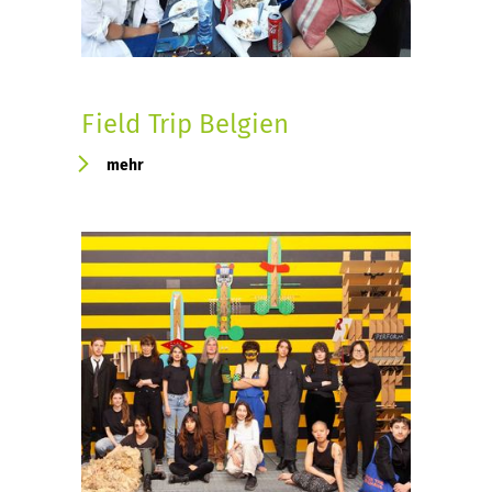
Field Trip Belgien
mehr