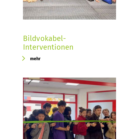
Bildvokabel-
Interventionen
mehr