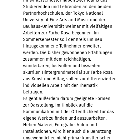
Im Wintersemester haben zwei Teams aus
Studierenden und Lehrenden an den beiden
Partnerhochschulen, der Tokyo National
University of Fine Arts and Music und der
Bauhaus-Universität Weimar mit vielfältigen
Arbeiten zur Farbe Rosa begonnen. Im
Sommersemester soll der Kreis um neu
hinzugekommene Teilnehmer erweitert
werden. Die bisher gewonnenen Erfahrungen
zusammen mit dem reichhaltigen,
wunderbaren, lustvollen und bisweilen
skurrilen Hintergrundmaterial zur Farbe Rosa
aus Kunst und Alltag, sollen zur differenzierten
individuellen Arbeit mit der Thematik
beitragen.
Es geht außerdem darum geeignete Formen
zur Darstellung, im Hinblick auf die
Kommunikation mit der Öffentlichkeit für das
eigene Werk zu ﬁnden und auszuarbeiten.
Neben Malerei, Fotograﬁe, Video und
Installationen, wird hier auch die Benutzung
ungewöhnlicher, nicht primär künstlerischer