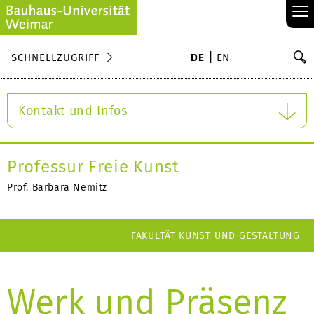
≡
S
SCHNELLZUGRIFF
DE
EN
Su
Kontakt und Infos
Professur Freie Kunst
Prof. Barbara Nemitz
FAKULTÄT KUNST UND GESTALTUNG
Werk und Präsenz