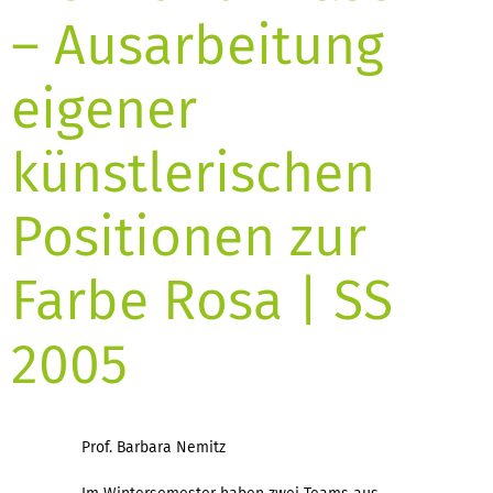
– Ausarbeitung
eigener
künstlerischen
Positionen zur
Farbe Rosa | SS
2005
Prof. Barbara Nemitz