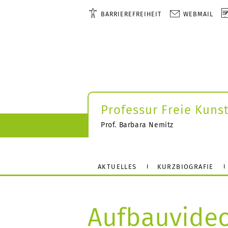
BARRIEREFREIHEIT
WEBMAIL
Professur Freie Kuns
Prof. Barbara Nemitz
AKTUELLES
KURZBIOGRAFIE
Aufbauvide