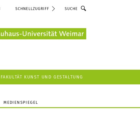
Suche
N
SCHNELLZUGRIFF
FAKULTÄT KUNST UND GESTALTUNG
MEDIENSPIEGEL