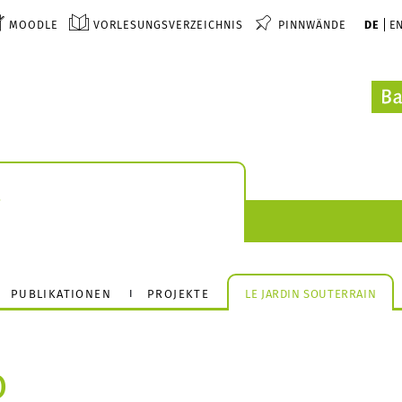
MOODLE
VORLESUNGSVERZEICHNIS
PINNWÄNDE
DE
E
t
PUBLIKATIONEN
PROJEKTE
LE JARDIN SOUTERRAIN
o