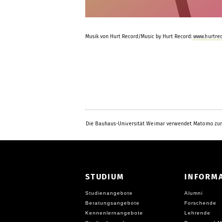
Musik von Hurt Record/
Music by Hurt Record
:
www.hurtre
Die Bauhaus-Universität Weimar verwendet Matomo zur
STUDIUM
INFORM
Studienangebote
Alumni
Beratungsangebote
Forschende
Kennenlernangebote
Lehrende