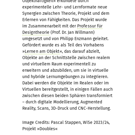
Objekthaftigkeit« erkundete durch
experimentelle Lehr- und Lernformate neue
Synergien zwischen Theorie, Projekt und dem
Erlernen von Fähigkeiten. Das Projekt wurde
im Zusammenarbeit mit der
Professur für
Designtheorie
(Prof. Dr. Jan Willmann)
umgesetzt und von Philipp Enzmann geleitet.
Gefördert wurde es als Teil des Vorhabens
»
Lernen am Objekt
«, das darauf abzielt,
Objekte an der Schnittstelle zwischen realem
und virtuellem Raum experimentell zu
erweitern und abzubilden, um sie in virtuelle
und hybride Lernumgebungen zu integrieren.
Dabei werden die Objekte im Realen oder im
Virtuellen bereitgestellt, in einigen Fällen auch
zwischen diesen beiden Sphären transformiert
– durch digitale Modellierung, Augmented
Reality, Scans, 3D-Druck und CNC-Herstellung.
Image Credits: Pascal Stappen, WiSe 2023/24,
Projekt »Doubles«