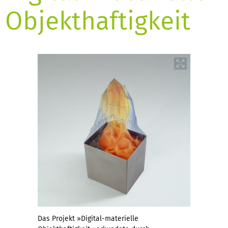
Objekthaftigkeit
Das Projekt »Digital-materielle