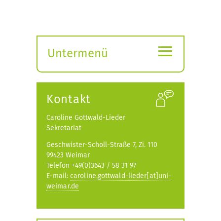
≡
Untermenü
Submenü
öffnen
Kontakt
Caroline Gottwald-Lieder
Sekretariat
Geschwister-Scholl-Straße 7, Zi. 110
99423 Weimar
Telefon +49(0)3643 / 58 31 97
E-mail:
caroline.gottwald-lieder[at]uni-
weimar.de