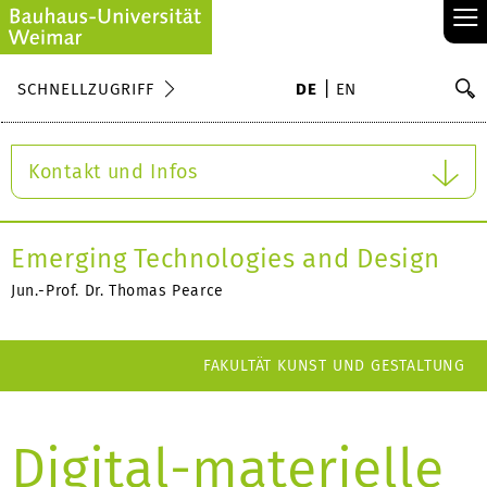
≡
S
SCHNELLZUGRIFF
DE
EN
Su
Kontakt und Infos
Emerging Technologies and Design
Jun.-Prof. Dr. Thomas Pearce
FAKULTÄT KUNST UND GESTALTUNG
Digital-materielle