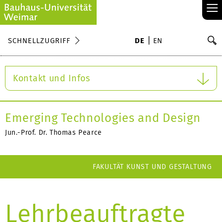
≡
S
SCHNELLZUGRIFF
DE
EN
Su
Kontakt und Infos
Emerging Technologies and Design
Jun.-Prof. Dr. Thomas Pearce
FAKULTÄT KUNST UND GESTALTUNG
Lehrbeauftragte