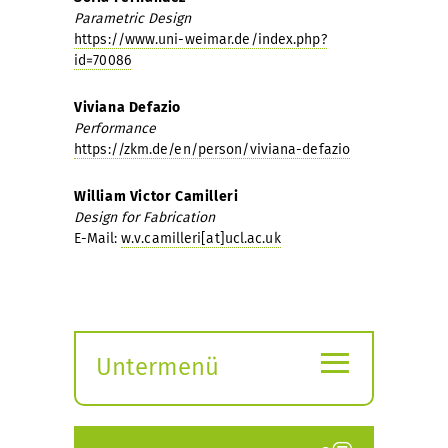
Parametric Design
https://www.uni-weimar.de/index.php?
id=70086
Viviana Defazio
Performance
https://zkm.de/en/person/viviana-defazio
William Victor Camilleri
Design for Fabrication
E-Mail:
w.v.camilleri[at]ucl.ac.uk
≡
Untermenü
Submenü
öffnen