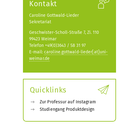
Kontakt
Caroline Gottwald-Lieder
Sekretariat
Geschwister-Scholl-Straße 7, Zi. 110
99423 Weimar
Telefon +49(0)3643 / 58 31 97
E-mail:
caroline.gottwald-lieder[at]uni-
weimar.de
Quicklinks
Zur Professur auf Instagram
Studiengang Produktdesign