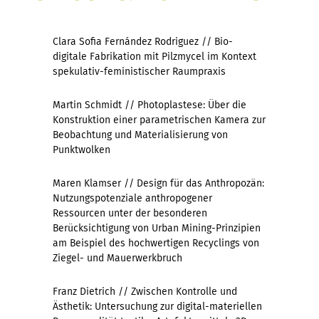
Clara Sofia Fernández Rodriguez // Bio-
digitale Fabrikation mit Pilzmycel im Kontext
spekulativ-feministischer Raumpraxis
Martin Schmidt // Photoplastese: Über die
Konstruktion einer parametrischen Kamera zur
Beobachtung und Materialisierung von
Punktwolken
Maren Klamser // Design für das Anthropozän:
Nutzungspotenziale anthropogener
Ressourcen unter der besonderen
Beru
cksichtigung von
Urban Mining-Prinzipien
am Beispiel des hochwertigen Recyclings von
Ziegel- und Mauerwerkbruch
Franz Dietrich // Zwischen Kontrolle und
Ästhetik: Untersuchung zur digital-materiellen