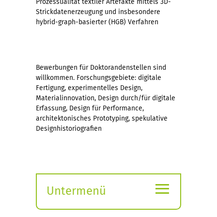
Prozessualität textiler Artefakte mittels 3D-
Strickdatenerzeugung und insbesondere
hybrid-graph-basierter (HGB) Verfahren
Bewerbungen für Doktorandenstellen sind
willkommen. Forschungsgebiete: digitale
Fertigung, experimentelles Design,
Materialinnovation, Design durch/für digitale
Erfassung, Design für Performance,
architektonisches Prototyping, spekulative
Designhistoriografien
≡
Untermenü
Submenü