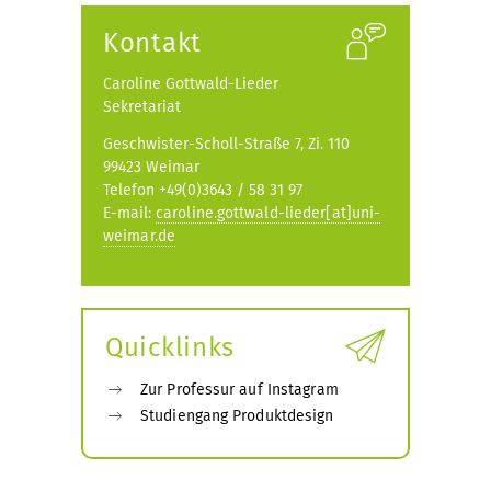
öffnen
Kontakt
Caroline Gottwald-Lieder
Sekretariat
Geschwister-Scholl-Straße 7, Zi. 110
99423 Weimar
Telefon +49(0)3643 / 58 31 97
E-mail:
caroline.gottwald-lieder[at]uni-
weimar.de
Quicklinks
Zur Professur auf Instagram
Studiengang Produktdesign