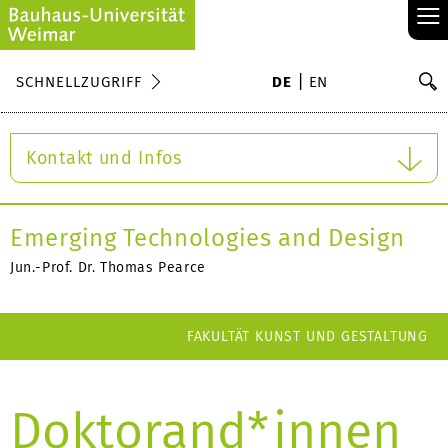
≡
S
SCHNELLZUGRIFF
DE
EN
Su
Kontakt und Infos
Emerging Technologies and Design
Jun.-Prof. Dr. Thomas Pearce
FAKULTÄT KUNST UND GESTALTUNG
Doktorand*innen