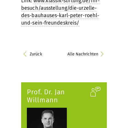
Link:
www.klassik-stiftung.de/ihr-
besuch/ausstellung/die-urzelle-
des-bauhauses-karl-peter-roehl-
und-sein-freundeskreis/
Zurück
Alle Nachrichten
Prof. Dr. Jan
Willmann