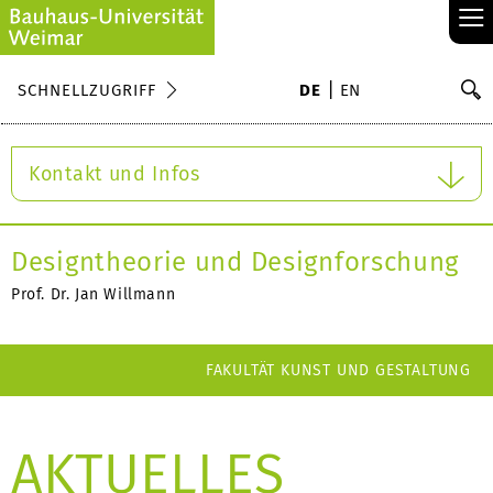
≡
S
SCHNELLZUGRIFF
DE
EN
Su
Kontakt und Infos
Designtheorie und Designforschung
Prof. Dr. Jan Willmann
FAKULTÄT KUNST UND GESTALTUNG
AKTUELLES