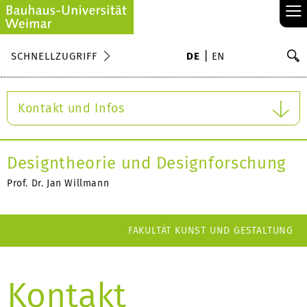
≡
S
SCHNELLZUGRIFF
DE
EN
Su
Kontakt und Infos
Designtheorie und Designforschung
Prof. Dr. Jan Willmann
FAKULTÄT KUNST UND GESTALTUNG
Kontakt