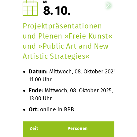
MI.
8
10
Projektpräsentationen
und Plenen »Freie Kunst«
und »Public Art and New
Artistic Strategies«
Datum:
Mittwoch, 08. Oktober 2025,
11.00 Uhr
Ende:
Mittwoch, 08. Oktober 2025,
13.00 Uhr
Ort:
online in BBB
Zeit
Personen