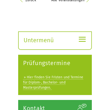
Zurück
Alle Veranstaltungen
≡
Untermenü
Submenü
öffnen
Prüfungstermine
» Hier finden Sie Fristen und Termine
für Diplom-, Bachelor- und
Masterprüfungen.
Kontakt