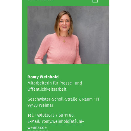
Romy Weinhold
Mitarbeiterin für Presse- und
Öffentlichkeitsarbeit
Geschwister-Scholl-Straße 7, Raum 111
99423 Weimar
Tel: +49(0)3643 / 58 11 86
E-Mail:
romy.weinhold[at]uni-
weimar.de