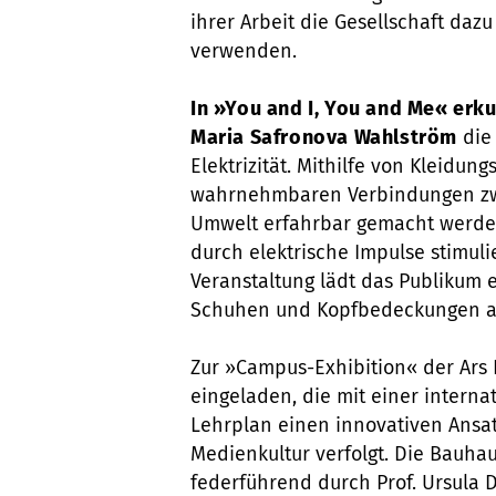
ihrer Arbeit die Gesellschaft daz
verwenden.
In »You and I, You and Me« er
Maria Safronova Wahlström
die
Elektrizität. Mithilfe von Kleidun
wahrnehmbaren Verbindungen zwi
Umwelt erfahrbar gemacht werden
durch elektrische Impulse stimulie
Veranstaltung lädt das Publikum 
Schuhen und Kopfbedeckungen auf
Zur »Campus-Exhibition« der Ars
eingeladen, die mit einer interna
Lehrplan einen innovativen Ansa
Medienkultur verfolgt. Die Bauhau
federführend durch Prof. Ursula 