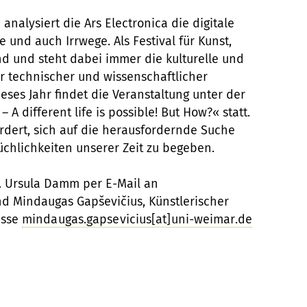
d analysiert die Ars Electronica die digitale
e und auch Irrwege. Als Festival für Kunst,
nd und steht dabei immer die kulturelle und
r technischer und wissenschaftlicher
ses Jahr findet die Veranstaltung unter der
 A different life is possible! But How?« statt.
ordert, sich auf die herausfordernde Suche
chlichkeiten unserer Zeit zu begeben.
. Ursula Damm per E-Mail an
d Mindaugas Gapševičius, Künstlerischer
esse
mindaugas.gapsevicius[at]uni-weimar.de