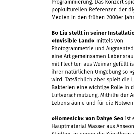
Programmierung. Das Konzert spie
popkulturellen Referenzen der di
Medien in den frühen 2000er Jah
Bo Liu stellt in seiner Installati
»Invisible Land«
mittels von
Photogrammetrie und Augmented 
eine Art gemeinsamen Lebensraum
mit Flechten aus Weimar gefüllt is
ihrer natürlichen Umgebung so »g
wird. Tatsächlich aber spielt die
Bakterien eine wichtige Rolle in d
Luftverschmutzung. Mithilfe der A
Lebensräume und für die Notwendi
»Homesick« von Dahye Seo
ist
Hauptmaterial Wasser aus Anseong