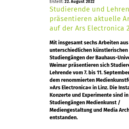
Erstellt:
22. August 2022
Studierende und Lehre
präsentieren aktuelle A
auf der Ars Electronica 
Mit insgesamt sechs Arbeiten aus
unterschiedlichen künstlerischen
Studiengängen der Bauhaus-Unive
Weimar präsentieren sich Studie
Lehrende vom 7. bis 11. September
dem renommierten Medienkunstfe
»Ars Electronica« in Linz. Die Inst
Konzerte und Experimente sind in
Studiengängen Medienkunst /
Mediengestaltung und Media Arch
entstanden.