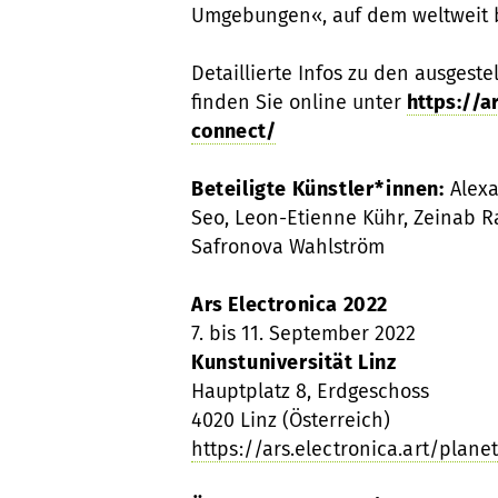
Umgebungen«, auf dem weltweit b
Detaillierte Infos zu den ausgest
finden Sie online unter
https://a
connect/
Beteiligte Künstler*innen:
Alexa
Seo, Leon-Etienne Kühr, Zeinab 
Safronova Wahlström
Ars Electronica 2022
7. bis 11. September 2022
Kunstuniversität Linz
Hauptplatz 8, Erdgeschoss
4020 Linz (Österreich)
https://ars.electronica.art/plane