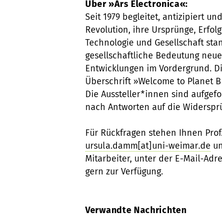
Über »Ars Electronica«:
Seit 1979 begleitet, antizipiert un
Revolution, ihre Ursprünge, Erfolg
Technologie und Gesellschaft sta
gesellschaftliche Bedeutung neue
Entwicklungen im Vordergrund. Die
Überschrift »Welcome to Planet B –
Die Aussteller*innen sind aufgef
nach Antworten auf die Widersprü
Für Rückfragen stehen Ihnen Prof
ursula.damm[at]uni-weimar.de
un
Mitarbeiter, unter der E-Mail-Adr
gern zur Verfügung.
Verwandte Nachrichten