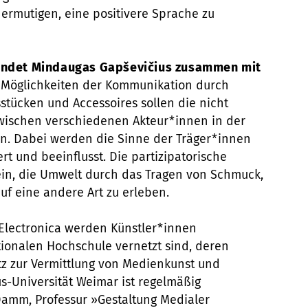
u ermutigen, eine positivere Sprache zu
kundet Mindaugas Gapševičius zusammen mit
 Möglichkeiten der Kommunikation durch
gsstücken und Accessoires sollen die nicht
schen verschiedenen Akteur*innen in der
. Dabei werden die Sinne der Träger*innen
rt und beeinflusst. Die partizipatorische
ein, die Umwelt durch das Tragen von Schmuck,
 eine andere Art zu erleben.
 Electronica werden Künstler*innen
tionalen Hochschule vernetzt sind, deren
tz zur Vermittlung von Medienkunst und
s-Universität Weimar ist regelmäßig
Damm, Professur »Gestaltung Medialer