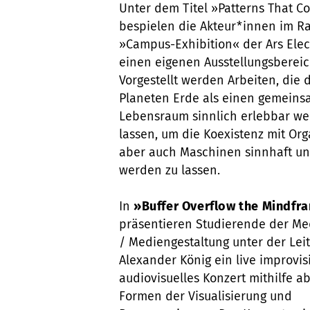
Unter dem Titel »Patterns That C
bespielen die Akteur*innen im 
»Campus-Exhibition« der Ars Elec
einen eigenen Ausstellungsbereic
Vorgestellt werden Arbeiten, die 
Planeten Erde als einen gemein
Lebensraum sinnlich erlebbar w
lassen, um die Koexistenz mit Or
aber auch Maschinen sinnhaft un
werden zu lassen.
In
»Buffer Overflow the Mindfr
präsentieren Studierende der Me
/ Mediengestaltung unter der Lei
Alexander König ein live improvis
audiovisuelles Konzert mithilfe ab
Formen der Visualisierung und