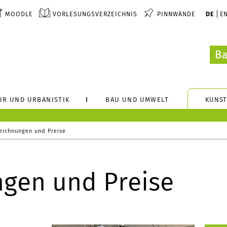
MOODLE
VORLESUNGSVERZEICHNIS
PINNWÄNDE
DE
E
UR UND URBANISTIK
BAU UND UMWELT
KUNST
eichnungen und Preise
gen und Preise