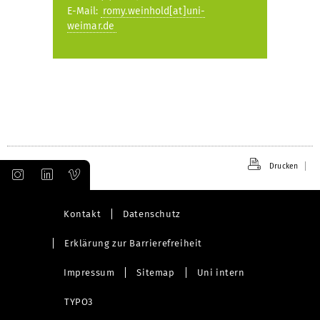
E-Mail:
romy.weinhold[at]uni-
weimar.de
Drucken
Kontakt
Datenschutz
Erklärung zur Barrierefreiheit
Impressum
Sitemap
Uni intern
TYPO3