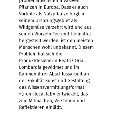
problematischsten invasiven
Pflanzen in Europa. Dass er auch
Vorteile als Nutzpflanze birgt, in
seinem Ursprungsgebiet als
Wildgemüse verzehrt wird und aus
seinen Wurzeln Tee und Heilmittel
hergestellt werden, ist den meisten
Menschen wohl unbekannt. Diesem
Problem hat sich die
Produktdesignerin Beatriz Oria
Lombardía gewidmet und im
Rahmen ihrer Abschlussarbeit an
der Fakultät Kunst und Gestaltung
das Wissensvermittlungsformat
»(non-)local lab« entwickelt, das
zum Mitmachen, Verstehen und
Reflektieren einlädt.