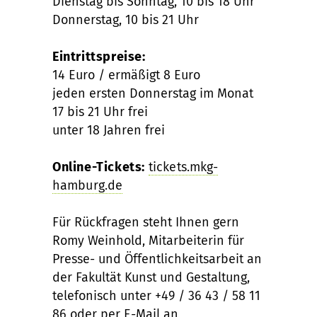
Dienstag bis Sonntag, 10 bis 18 Uhr
Donnerstag, 10 bis 21 Uhr
Eintrittspreise:
14 Euro / ermäßigt 8 Euro
jeden ersten Donnerstag im Monat
17 bis 21 Uhr frei
unter 18 Jahren frei
Online-Tickets:
tickets.mkg-
hamburg.de
Für Rückfragen steht Ihnen gern
Romy Weinhold, Mitarbeiterin für
Presse- und Öffentlichkeitsarbeit an
der Fakultät Kunst und Gestaltung,
telefonisch unter +49 / 36 43 / 58 11
86 oder per E-Mail an