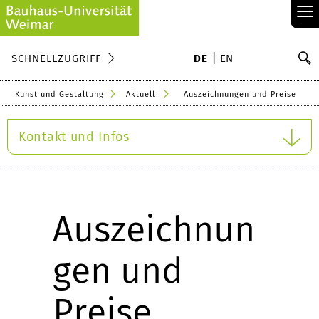
≡
S
SCHNELLZUGRIFF
DE
EN
Su
Kunst und Gestaltung
Aktuell
Auszeichnungen und Preise
Kontakt und Infos
Auszeichnun
gen und
Preise