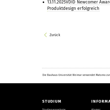
13.11.2025
VDID Newcomer Award
Produktdesign erfolgreich
Zurück
Die Bauhaus-Universität Weimar verwendet Matomo zur
STUDIUM
INFORM
Studienangebote
Alumni