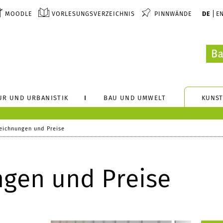
MOODLE
VORLESUNGSVERZEICHNIS
PINNWÄNDE
DE
E
UR UND URBANISTIK
BAU UND UMWELT
KUNST
eichnungen und Preise
gen und Preise