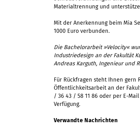
Materialtrennung und unterstütze
Mit der Anerkennung beim Mia See
1000 Euro verbunden.
Die Bachelorarbeit »Velocity« wu
Industriedesign an der Fakultät K
Andreas Karguth, Ingenieur und Ro
Für Rückfragen steht Ihnen gern 
Öffentlichkeitsarbeit an der Fakul
/ 36 43 / 58 11 86 oder per E-Mai
Verfügung.
Verwandte Nachrichten