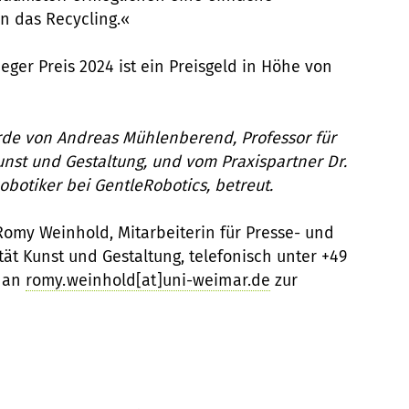
n das Recycling.«
ger Preis 2024 ist ein Preisgeld in Höhe von
rde von Andreas Mühlenberend, Professor für
unst und Gestaltung, und vom Praxispartner Dr.
botiker bei GentleRobotics, betreut.
Romy Weinhold, Mitarbeiterin für Presse- und
tät Kunst und Gestaltung, telefonisch unter +49
l an
romy.weinhold[at]uni-weimar.de
zur