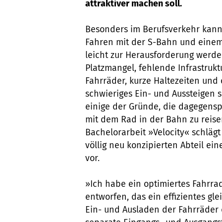
attraktiver machen soll.
Besonders im Berufsverkehr kann
Fahren mit der S-Bahn und eine
leicht zur Herausforderung werde
Platzmangel, fehlende Infrastrukt
Fahrräder, kurze Haltezeiten und
schwieriges Ein- und Aussteigen 
einige der Gründe, die dagegens
mit dem Rad in der Bahn zu reise
Bachelorarbeit »Velocity« schläg
völlig neu konzipierten Abteil ei
vor.
»Ich habe ein optimiertes Fahrra
entworfen, das ein effizientes gle
Ein- und Ausladen der Fahrräder