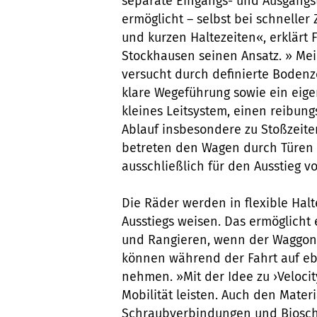
separate Eingangs- und Ausgangs
ermöglicht – selbst bei schneller
und kurzen Haltezeiten«, erklärt F
Stockhausen seinen Ansatz. » Me
versucht durch definierte Boden
klare Wegeführung sowie ein eig
kleines Leitsystem, einen reibung
Ablauf insbesondere zu Stoßzeite
betreten den Wagen durch Türen re
ausschließlich für den Ausstieg 
Die Räder werden in flexible Halt
Ausstiegs weisen. Das ermöglicht
und Rangieren, wenn der Waggon 
können während der Fahrt auf eb
nehmen. »Mit der Idee zu ›Velocit
Mobilität leisten. Auch den Mate
Schraubverbindungen und Biosch