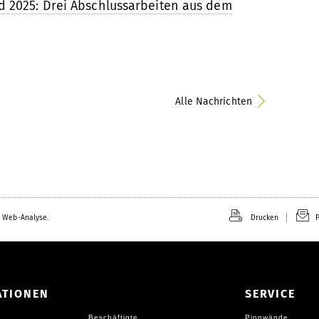
 2025: Drei Abschlussarbeiten aus dem
Alle Nachrichten
 Web-Analyse.
Drucken
P
ATIONEN
SERVICE
Beschäftigte
Pinnwände