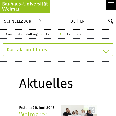
≡
S
SCHNELLZUGRIFF
DE
EN
Su
Kunst und Gestaltung
Aktuell
Aktuelles
Kontakt und Infos
Aktuelles
Erstellt:
26. Juni 2017
Weimarer