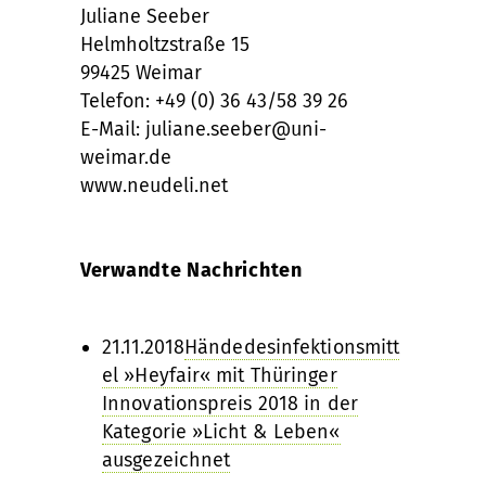
Juliane Seeber
Helmholtzstraße 15
99425 Weimar
Telefon: +49 (0) 36 43/58 39 26
E-Mail: juliane.seeber@uni-
weimar.de
www.neudeli.net
Verwandte Nachrichten
21.11.2018
Händedesinfektionsmitt
el »Heyfair« mit Thüringer
Innovationspreis 2018 in der
Kategorie »Licht & Leben«
ausgezeichnet