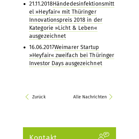
21.11.2018
Händedesinfektionsmitt
el »Heyfair« mit Thüringer
Innovationspreis 2018 in der
Kategorie »Licht & Leben«
ausgezeichnet
16.06.2017
Weimarer Startup
»Heyfair« zweifach bei Thüringer
Investor Days ausgezeichnet
Zurück
Alle Nachrichten
Kontakt