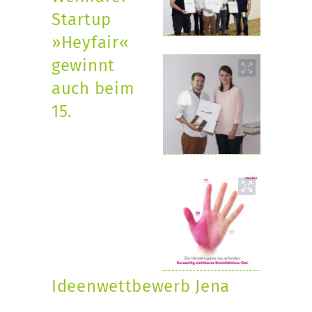
Startup
»Heyfair«
gewinnt
auch beim
15.
Ideenwettbewerb Jena