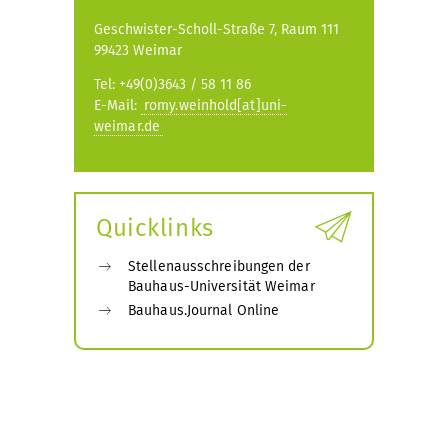
Geschwister-Scholl-Straße 7, Raum 111
99423 Weimar
Tel: +49(0)3643 / 58 11 86
E-Mail:
romy.weinhold[at]uni-
weimar.de
Quicklinks
Stellenausschreibungen der
Bauhaus-Universität Weimar
Bauhaus.Journal Online