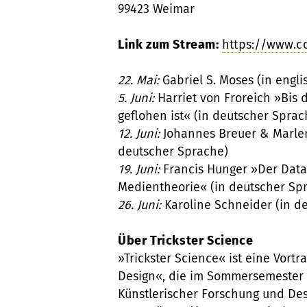
99423 Weimar
Link zum Stream:
https://www.c
22. Mai:
Gabriel S. Moses (in engl
5. Juni:
Harriet von Froreich »Bis 
geflohen ist« (in deutscher Sprac
12. Juni:
Johannes Breuer & Marlen
deutscher Sprache)
19. Juni:
Francis Hunger »Der Datap
Medientheorie« (in deutscher Sp
26. Juni:
Karoline Schneider (in d
Über Trickster Science
»Trickster Science« ist eine Vort
Design«, die im Sommersemester
Künstlerischer Forschung und De