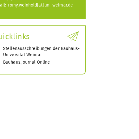
ail:
romy.weinhold[at]uni-weimar.de
uicklinks
Stellenausschreibungen der Bauhaus-
Universität Weimar
Bauhaus.Journal Online