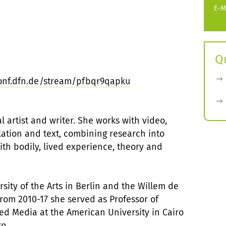
E-M
Q
onf.dfn.de/stream/pfbqr9qapku
 artist and writer. She works with video,
ation and text, combining research into
ith bodily, lived experience, theory and
sity of the Arts in Berlin and the Willem de
om 2010-17 she served as Professor of
ed Media at the American University in Cairo
o.