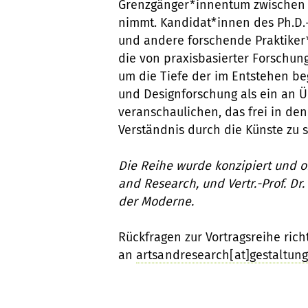
Grenzgänger*innentum zwischen d
nimmt. Kandidat*innen des Ph.D.
und andere forschende Praktiker*
die von praxisbasierter Forschung
um die Tiefe der im Entstehen be
und Designforschung als ein an 
veranschaulichen, das frei in de
Verständnis durch die Künste zu 
Die Reihe wurde konzipiert und org
and Research, und Vertr.-Prof. D
der Moderne.
Rückfragen zur Vortragsreihe rich
an
artsandresearch[at]gestaltun