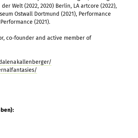
 der Welt (2022, 2020) Berlin, LA artcore (2022),
Museum Ostwall Dortmund (2021), Performance
f Performance (2021).
tor, co-founder and active member of
dalenakallenberger/
rnalfantasies/
eben):