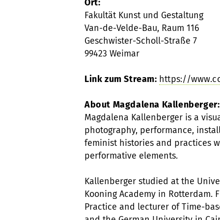
Ort:
Fakultät Kunst und Gestaltung
Van-de-Velde-Bau, Raum 116
Geschwister-Scholl-Straße 7
99423 Weimar
Link zum Stream:
https://www.c
About Magdalena Kallenberger:
Magdalena Kallenberger is a visual
photography, performance, install
feminist histories and practices w
performative elements.
Kallenberger studied at the Univer
Kooning Academy in Rotterdam. Fr
Practice and lecturer of Time-bas
and the German University in Cair