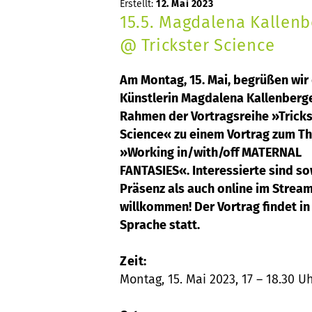
Erstellt:
12. Mai 2023
15.5. Magdalena Kallenb
@ Trickster Science
Am Montag, 15. Mai, begrüßen wir 
Künstlerin Magdalena Kallenberg
Rahmen der Vortragsreihe »Tricks
Science« zu einem Vortrag zum T
»Working in/with/off MATERNAL
FANTASIES«. Interessierte sind so
Präsenz als auch online im Stream
willkommen! Der Vortrag findet i
Sprache statt.
Zeit:
Montag, 15. Mai 2023, 17 – 18.30 U