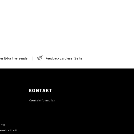
er E-Mail versenden
Feedback zu dieser Seite
KONTAKT
Kontaktformular
ung
erefreiheit