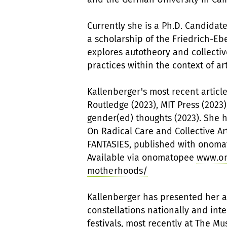
Currently she is a Ph.D. Candida
a scholarship of the Friedrich-Eb
explores autotheory and collecti
practices within the context of art
Kallenberger's most recent articl
Routledge (2023), MIT Press (2023)
gender(ed) thoughts (2023). She 
On Radical Care and Collective Ar
FANTASIES, published with onomat
Available via onomatopee
www.on
motherhoods/
Kallenberger has presented her ar
constellations nationally and int
festivals, most recently at The 