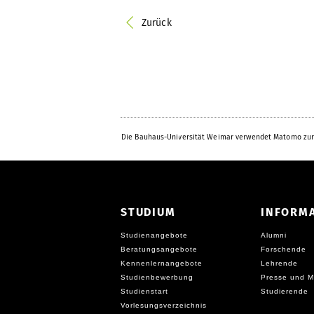
Zurück
Die Bauhaus-Universität Weimar verwendet Matomo zur
STUDIUM
INFORM
Studienangebote
Alumni
Beratungsangebote
Forschende
Kennenlernangebote
Lehrende
Studienbewerbung
Presse und M
Studienstart
Studierende
Vorlesungsverzeichnis