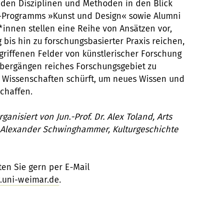
en Disziplinen und Methoden in den Blick
-Programms »Kunst und Design« sowie Alumni
innen stellen eine Reihe von Ansätzen vor,
 bis hin zu forschungsbasierter Praxis reichen,
griffenen Felder von künstlerischer Forschung
Übergängen reiches Forschungsgebiet zu
n Wissenschaften schürft, um neues Wissen und
schaffen.
anisiert von Jun.-Prof. Dr. Alex Toland, Arts
r. Alexander Schwinghammer, Kulturgeschichte
ten Sie gern per E-Mail
g.uni-weimar.de
.