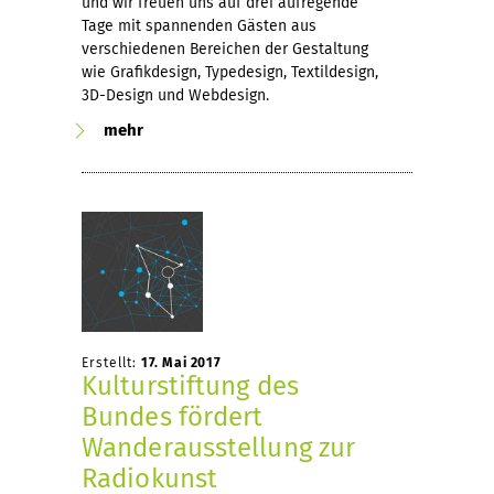
und wir freuen uns auf drei aufregende
Tage mit spannenden Gästen aus
verschiedenen Bereichen der Gestaltung
wie Grafikdesign, Typedesign, Textildesign,
3D-Design und Webdesign.
mehr
Erstellt:
17. Mai 2017
Kulturstiftung des
Bundes fördert
Wanderausstellung zur
Radiokunst