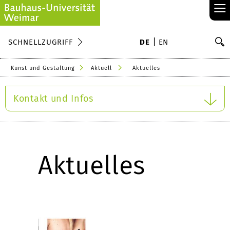
≡
S
SCHNELLZUGRIFF
DE
EN
Su
Kunst und Gestaltung
Aktuell
Aktuelles
Kontakt und Infos
Aktuelles