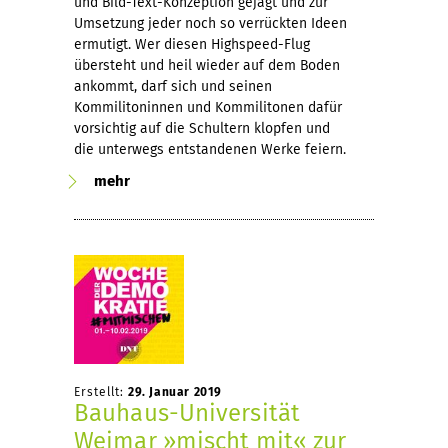
und Bild-Text-Konzeption gejagt und zur
Umsetzung jeder noch so verrückten Ideen
ermutigt. Wer diesen Highspeed-Flug
übersteht und heil wieder auf dem Boden
ankommt, darf sich und seinen
Kommilitoninnen und Kommilitonen dafür
vorsichtig auf die Schultern klopfen und
die unterwegs entstandenen Werke feiern.
mehr
Erstellt:
29. Januar 2019
Bauhaus-Universität
Weimar »mischt mit« zur