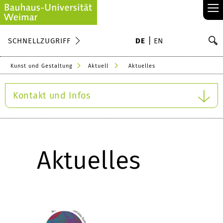
≡
S
SCHNELLZUGRIFF
DE
EN
Su
Kunst und Gestaltung
Aktuell
Aktuelles
Kontakt und Infos
Aktuelles