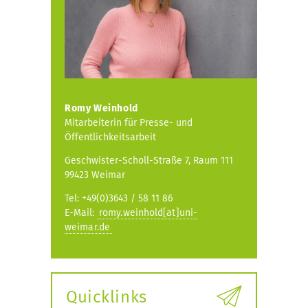
Romy Weinhold
Mitarbeiterin für Presse- und
Öffentlichkeitsarbeit
Geschwister-Scholl-Straße 7, Raum 111
99423 Weimar
Tel: +49(0)3643 / 58 11 86
E-Mail:
romy.weinhold[at]uni-
weimar.de
Quicklinks