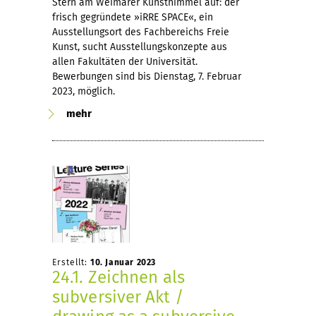
Stern am Weimarer Kunsthimmel auf: der
frisch gegründete »iRRE SPACE«, ein
Ausstellungsort des Fachbereichs Freie
Kunst, sucht Ausstellungskonzepte aus
allen Fakultäten der Universität.
Bewerbungen sind bis Dienstag, 7. Februar
2023, möglich.
mehr
Erstellt:
10. Januar 2023
24.1. Zeichnen als
subversiver Akt /