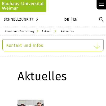
≡
S
SCHNELLZUGRIFF
DE
EN
Su
Kunst und Gestaltung
Aktuell
Aktuelles
Kontakt und Infos
Aktuelles