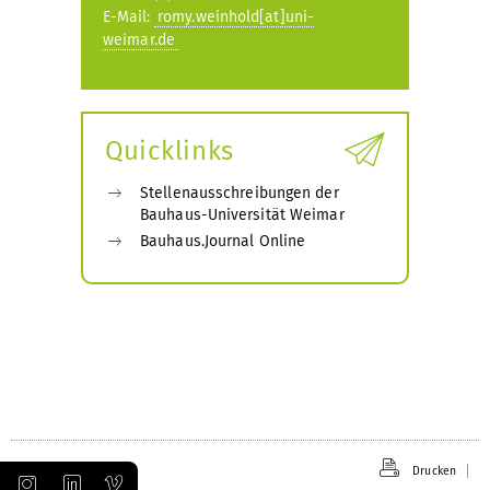
E-Mail:
romy.weinhold[at]uni-
weimar.de
Quicklinks
Stellenausschreibungen der
Bauhaus-Universität Weimar
Bauhaus.Journal Online
Drucken