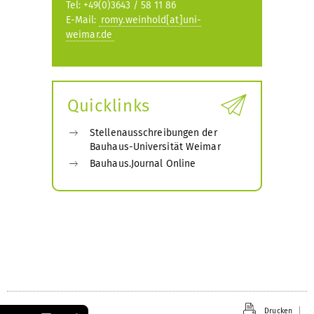
Tel: +49(0)3643 / 58 11 86
E-Mail:
romy.weinhold[at]uni-
weimar.de
Quicklinks
Stellenausschreibungen der
Bauhaus-Universität Weimar
Bauhaus.Journal Online
Drucken