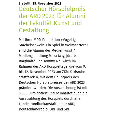
Erstellt:
15. November 2023
Deutscher Hörspielpreis
der ARD 2023 für Alumni
der Fakultät Kunst und
Gestaltung
Mit ihrer MDR-Produktion »Vogel Igel
Stachelschwein. Ein Spiel in Weimar Nord«
sind die Alumni der Medienkunst /
Mediengestaltung Mara May, Jūratė
Braginaitė und Tommy Neuwirth im
Rahmen der ARD Hörspieltage, die vom 9.
bis 12. November 2023 am ZKM Karlsruhe
stattfanden, mit dem Hauptpreis des
Deutschen Hörspielpreises der ARD 2023
prämiert worden. Die Auszeichnung ist mit
5.000 Euro dotiert und beinhaltet auch die
Ausstrahlung des Hörspiels durch alle
Landesrundfunkanstalten der ARD,
Deutschlandradio, ORF und SRF.