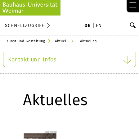
≡
S
SCHNELLZUGRIFF
DE
EN
Su
Kunst und Gestaltung
Aktuell
Aktuelles
Kontakt und Infos
Aktuelles