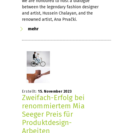
we are honoured to host a dialogue
between the legendary fashion designer
and artist, Hussein Chalayan, and the
renowned artist, Ana Prvački.
mehr
Erstellt:
15. November 2023
Zweifach-Erfolg bei
renommiertem Mia
Seeger Preis für
Produktdesign-
Arbeiten