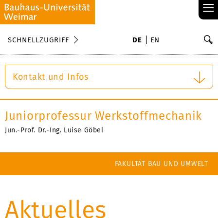
≡
S
SCHNELLZUGRIFF
DE
EN
Su
Kontakt und Infos
Juniorprofessur Werkstoffmechanik
Jun.-Prof. Dr.-Ing. Luise Göbel
FAKULTÄT BAU UND UMWELT
Aktuelles