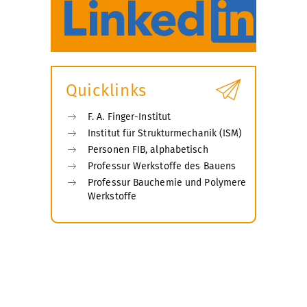
g
e
Quicklinks
F. A. Finger-Institut
Institut für Strukturmechanik (ISM)
Personen FIB, alphabetisch
Professur Werkstoffe des Bauens
Professur Bauchemie und Polymere
Werkstoffe