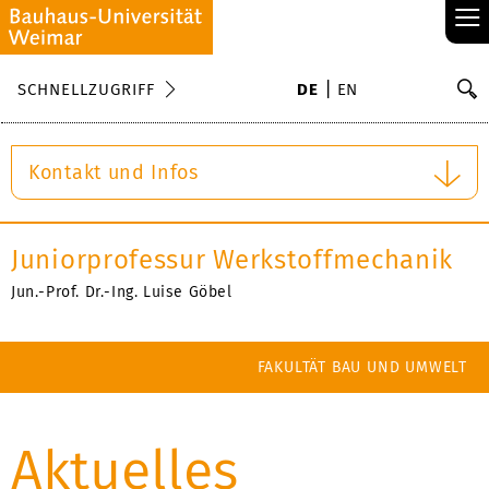
≡
S
SCHNELLZUGRIFF
DE
EN
Su
Kontakt und Infos
Juniorprofessur Werkstoffmechanik
Jun.-Prof. Dr.-Ing. Luise Göbel
FAKULTÄT BAU UND UMWELT
Aktuelles