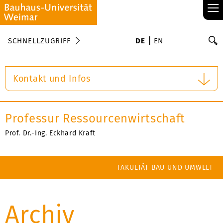
≡
S
SCHNELLZUGRIFF
DE
EN
Su
Kontakt und Infos
Professur Ressourcenwirtschaft
Prof. Dr.-Ing. Eckhard Kraft
FAKULTÄT BAU UND UMWELT
Archiv