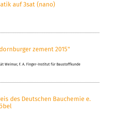
tik auf 3sat (nano)
"dornburger zement 2015"
ät Weimar, F. A. Finger-Institut für Baustoffkunde
eis des Deutschen Bauchemie e.
Göbel