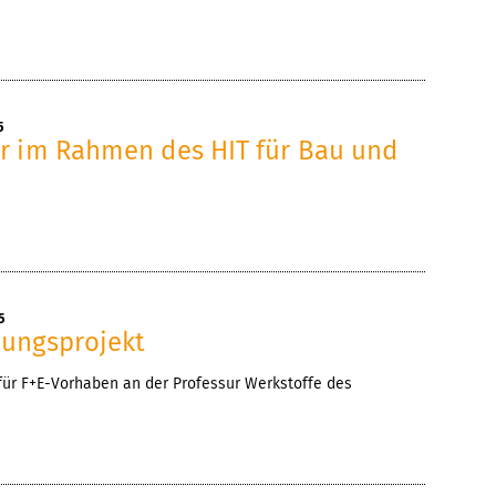
5
r im Rahmen des HIT für Bau und
5
ungsprojekt
ür F+E-Vorhaben an der Professur Werkstoffe des