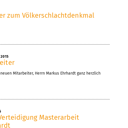
r zum Völkerschlachtdenkmal
 2015
eiter
neuen Mitarbeiter, Herrn Markus Ehrhardt ganz herzlich
5
Verteidigung Masterarbeit
ardt