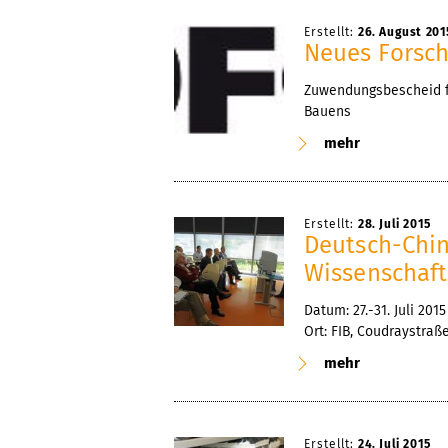
Erstellt:
26. August 201
Neues Forsch
Zuwendungsbescheid f
Bauens
mehr
Erstellt:
28. Juli 2015
Deutsch-Chin
Wissenschaf
Datum: 27.-31. Juli 2015
Ort: FIB, Coudraystraß
mehr
Erstellt:
24. Juli 2015