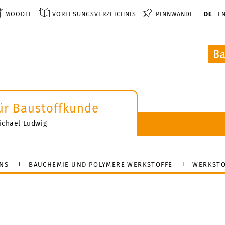
MOODLE
VORLESUNGSVERZEICHNIS
PINNWÄNDE
DE
E
 für Baustoffkunde
-Michael Ludwig
NS
BAUCHEMIE UND POLYMERE WERKSTOFFE
WERKSTO