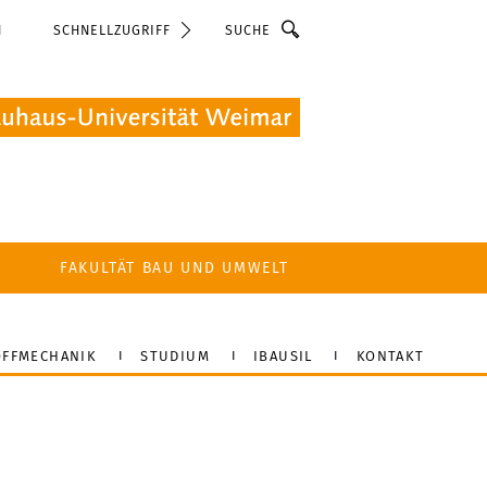
Suche
N
SCHNELLZUGRIFF
FAKULTÄT BAU UND UMWELT
FFMECHANIK
STUDIUM
IBAUSIL
KONTAKT