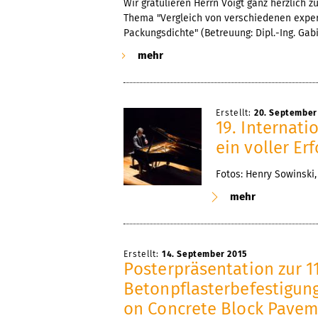
Wir gratulieren Herrn Voigt ganz herzlich 
Thema "Vergleich von verschiedenen expe
Packungsdichte" (Betreuung: Dipl.-Ing. Gabi 
mehr
Erstellt:
20. September
19. Internati
ein voller Erf
Fotos: Henry Sowinski
mehr
Erstellt:
14. September 2015
Posterpräsentation zur 1
Betonpflasterbefestigung
on Concrete Block Pavem