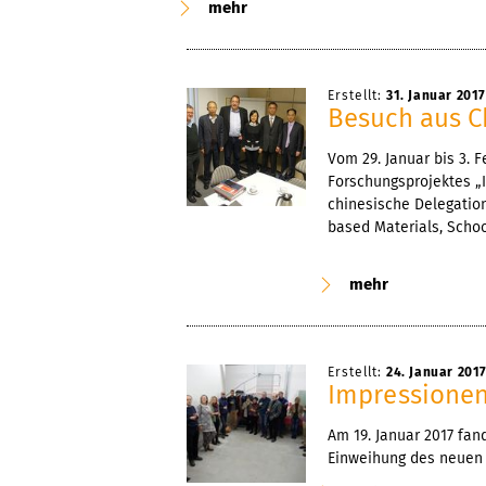
mehr
Erstellt:
31. Januar 2017
Besuch aus C
Vom 29. Januar bis 3.
Forschungsprojektes „
chinesische Delegation
based Materials, Schoo
mehr
Erstellt:
24. Januar 201
Impressione
Am 19. Januar 2017 fan
Einweihung des neuen 