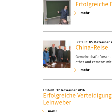
Erfolgreiche 
mehr
Erstellt:
05. Dezember 
China-Reise
Gemeinschaftsforschun
ether and cement" mit 
mehr
Erstellt:
17. November 2016
Erfolgreiche Verteidigun
Leinweber
mehr