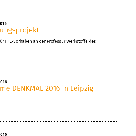
2016
ungsprojekt
r F+E-Vorhaben an der Professur Werkstoffe des
2016
me DENKMAL 2016 in Leipzig
2016