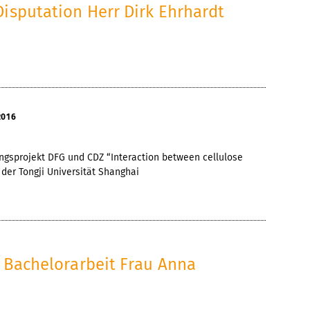
Disputation Herr Dirk Ehrhardt
2016
gsprojekt DFG und CDZ “Interaction between cellulose
der Tongji Universität Shanghai
g Bachelorarbeit Frau Anna