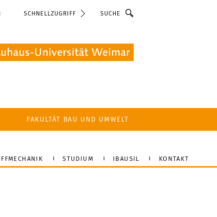
Suche
N
SCHNELLZUGRIFF
FAKULTÄT BAU UND UMWELT
FFMECHANIK
STUDIUM
IBAUSIL
KONTAKT