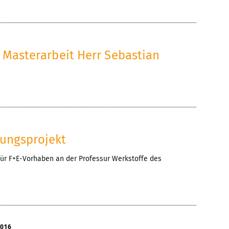
g Masterarbeit Herr Sebastian
7
ungsprojekt
r F+E-Vorhaben an der Professur Werkstoffe des
2016