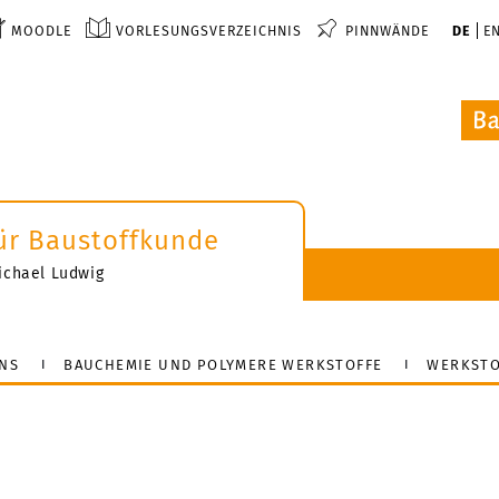
MOODLE
VORLESUNGSVERZEICHNIS
PINNWÄNDE
DE
E
 für Baustoffkunde
-Michael Ludwig
NS
BAUCHEMIE UND POLYMERE WERKSTOFFE
WERKSTO