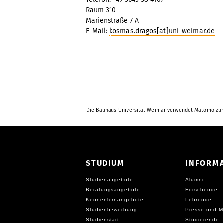
Raum 310
Marienstraße 7 A
E-Mail:
kosmas.dragos[at]uni-weimar.de
Die Bauhaus-Universität Weimar verwendet Matomo zur
STUDIUM
INFORM
Studienangebote
Alumni
Beratungsangebote
Forschende
Kennenlernangebote
Lehrende
Studienbewerbung
Presse und M
Studienstart
Studierende