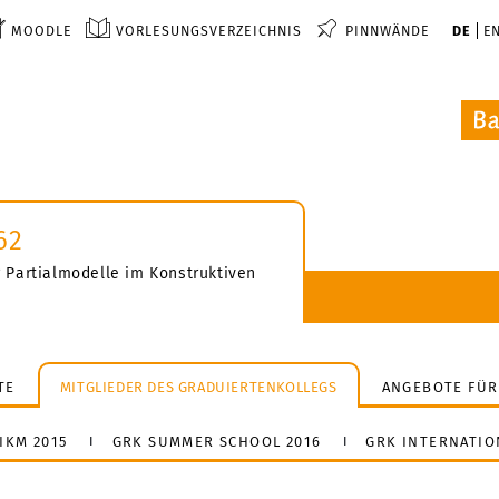
MOODLE
VORLESUNGSVERZEICHNIS
PINNWÄNDE
DE
E
62
 Partialmodelle im Konstruktiven
TE
MITGLIEDER DES GRADUIERTENKOLLEGS
ANGEBOTE FÜR
IKM 2015
GRK SUMMER SCHOOL 2016
GRK INTERNATIO