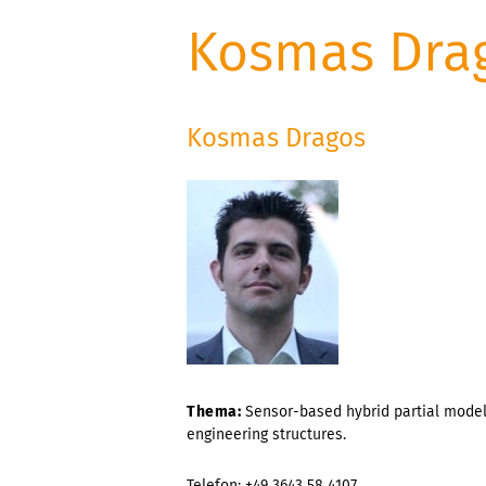
Kosmas Dra
Kosmas Dragos
Thema:
Sensor-based hybrid partial models
engineering structures.
Telefon: +49 3643 58 4107