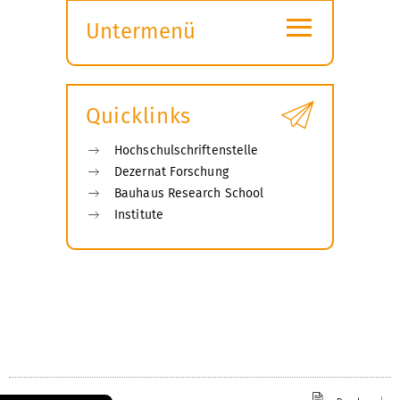
≡
Untermenü
Submenü
öffnen
Quicklinks
Hochschulschriftenstelle
Dezernat Forschung
Bauhaus Research School
Institute