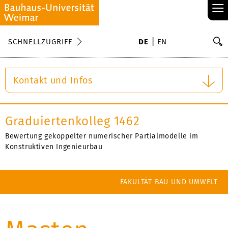
≡
S
SCHNELLZUGRIFF
DE
EN
Su
Kontakt und Infos
Graduiertenkolleg 1462
Bewertung gekoppelter numerischer Partialmodelle im
Konstruktiven Ingenieurbau
FAKULTÄT BAU UND UMWELT