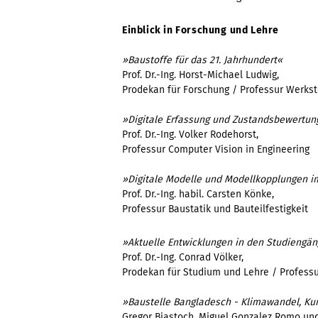
Einblick in Forschung
und Lehre
»Baustoffe für das 21. Jahrhundert«
Prof. Dr.-Ing. Horst-Michael Ludwig,
Prodekan für Forschung / Professur Werks
»Digitale Erfassung und Zustandsbewertu
Prof. Dr.-Ing. Volker Rodehorst,
Professur Computer Vision in Engineering
»Digitale Modelle und Modellkopplungen 
Prof. Dr.-Ing. habil. Carsten Könke,
Professur Baustatik und Bauteilfestigkeit
»Aktuelle Entwicklungen in den Studiengän
Prof. Dr.-Ing. Conrad Völker,
Prodekan für Studium und Lehre / Profess
»Baustelle Bangladesch - Klimawandel, Kun
Gregor Biastoch, Miguel Gonzalez Romo un