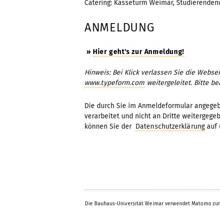
Catering: Kasseturm Weimar, Studierenden
ANMELDUNG
»
Hier geht's zur Anmeldung!
Hinweis: Bei Klick verlassen Sie die Webs
www.typeform.com
weitergeleitet. Bitte b
Die durch Sie im Anmeldeformular angeg
verarbeitet und nicht an Dritte weitergege
können Sie der
Datenschutzerklärung
auf 
Die Bauhaus-Universität Weimar verwendet Matomo zur