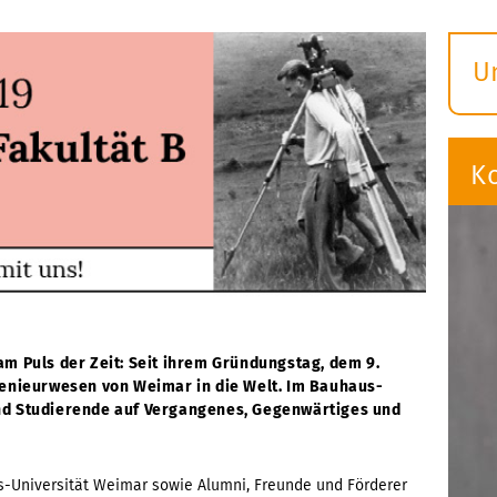
U
S
ö
K
am Puls der Zeit: Seit ihrem Gründungstag, dem 9.
genieurwesen von Weimar in die Welt. Im Bauhaus-
nd Studierende auf Vergangenes, Gegenwärtiges und
us-Universität Weimar sowie Alumni, Freunde und Förderer