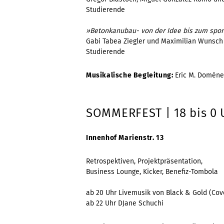
Studierende
»Betonkanubau- von der Idee bis zum spo
Gabi Tabea Ziegler und Maximilian Wunsch
Studierende
Musikalische Begleitung:
Eric M. Domèn
SOMMERFEST | 18 bis 0 
Innenhof Marienstr. 13
Retrospektiven, Projektpräsentation,
Business Lounge, Kicker, Benefiz-Tombola
ab 20 Uhr Livemusik von Black & Gold (Cov
ab 22 Uhr DJane Schuchi