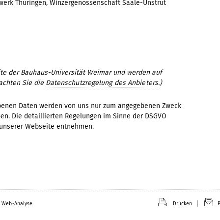
werk Thüringen, Winzergenossenschaft Saale-Unstrut
eite der Bauhaus-Universität Weimar und werden auf
eachten Sie die
Datenschutzregelung des Anbieters
.)
ebenen Daten werden von uns nur zum angegebenen Zweck
ben. Die detaillierten Regelungen im Sinne der DSGVO
unserer Webseite entnehmen.
 Web-Analyse.
Drucken
P