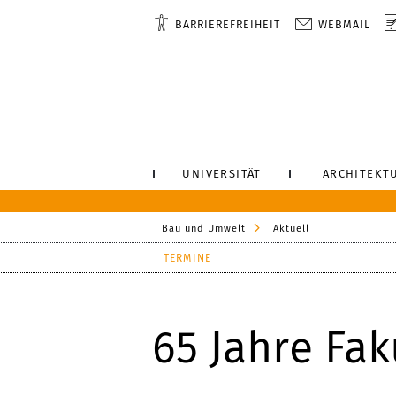
BARRIEREFREIHEIT
WEBMAIL
UNIVERSITÄT
ARCHITEKT
Bau und Umwelt
Aktuell
TERMINE
65 Jahre Fa