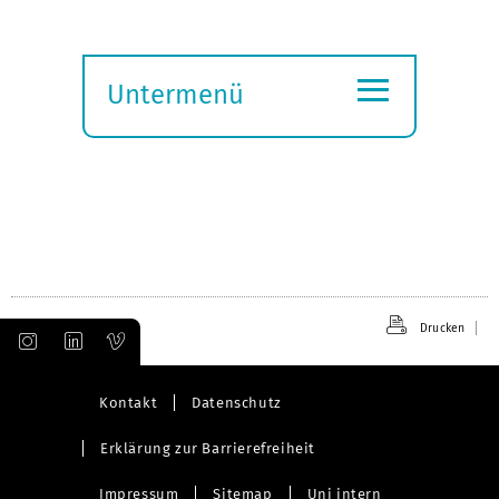
≡
Untermenü
Submenü
öffnen
Drucken
Kontakt
Datenschutz
Erklärung zur Barrierefreiheit
Impressum
Sitemap
Uni intern