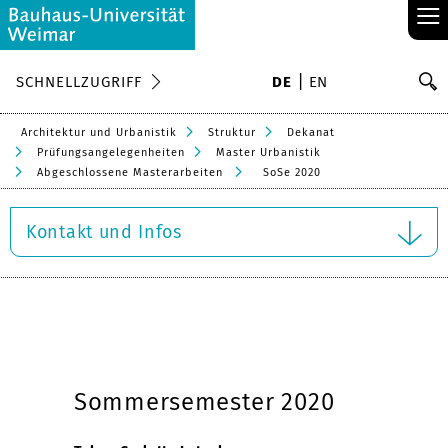
≡
S
SCHNELLZUGRIFF
DE
EN
Su
Architektur und Urbanistik
Struktur
Dekanat
Prüfungsangelegenheiten
Master Urbanistik
Abgeschlossene Masterarbeiten
SoSe 2020
Kontakt und Infos
Sommersemester 2020