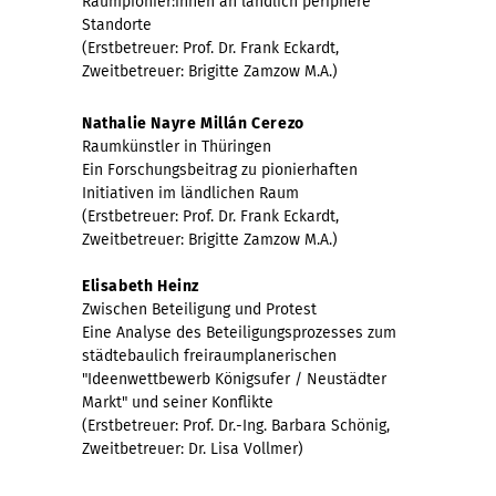
Raumpionier:innen an ländlich periphere
Standorte
(Erstbetreuer: Prof. Dr. Frank Eckardt,
Zweitbetreuer: Brigitte Zamzow M.A.)
Nathalie Nayre Millán Cerezo
Raumkünstler in Thüringen
Ein Forschungsbeitrag zu pionierhaften
Initiativen im ländlichen Raum
(Erstbetreuer: Prof. Dr. Frank Eckardt,
Zweitbetreuer: Brigitte Zamzow M.A.)
Elisabeth Heinz
Zwischen Beteiligung und Protest
Eine Analyse des Beteiligungsprozesses zum
städtebaulich freiraumplanerischen
"Ideenwettbewerb Königsufer / Neustädter
Markt" und seiner Konflikte
(Erstbetreuer: Prof. Dr.-Ing. Barbara Schönig,
Zweitbetreuer: Dr. Lisa Vollmer)