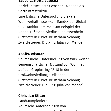
Tabea Carlotta Latocha
Beziehungsweise(n) Wohnen, Wohnen als
Sorgeinfrastruktur
Eine kritische Untersuchung prekärer
Wohnverhältnisse >>am Rand<< der Global
City Frankfurt am Main am Beispiel der
Robert-Dißmann-Siedlung in Sossenheim
(Erstbetreuer: Prof. Dr. Barbara Schönig,
Zweitbetreuer: Dipl.-Ing. Julia von Mende)
Annika Wismer
Spurensuche. Untersuchung von Wirk-weisen
gemeinschaftlicher Nutzung von Wohnraum
auf den Gropiusring 42-48 in der
Großwohnsiedlung Steilshoop
(Erstbetreuer: Prof. Dr. Barbara Schönig,
Zweitbetreuer: Dipl.-Ing. Julia von Mende)
Christian Stiller
Landraumpioniere
Räumliche Anforderungen von