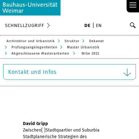
≡
S
SCHNELLZUGRIFF
DE
EN
Su
Architektur und Urbanistik
Struktur
Dekanat
Prüfungsangelegenheiten
Master Urbanistik
Abgeschlossene Masterarbeiten
WiSe 2022
Kontakt und Infos
David Gripp
Zwischen[ ]Stadtquartier und Suburbia
Stadtplanerische Strategien des