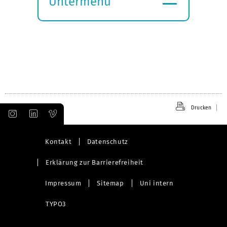
Untermenü
Submenü
öffnen
Drucken
Kontakt
Datenschutz
Erklärung zur Barrierefreiheit
Impressum
Sitemap
Uni intern
TYPO3