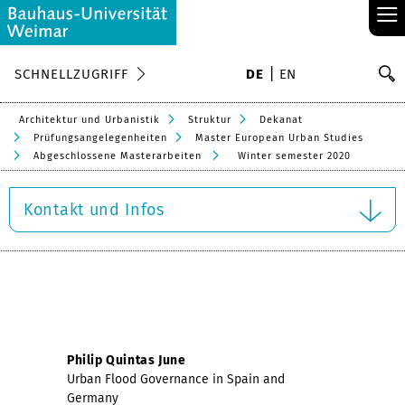
≡
S
SCHNELLZUGRIFF
DE
EN
Su
Architektur und Urbanistik
Struktur
Dekanat
Prüfungsangelegenheiten
Master European Urban Studies
Abgeschlossene Masterarbeiten
Winter semester 2020
Kontakt und Infos
Philip Quintas June
Urban Flood Governance in Spain and
Germany