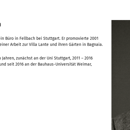
h
 ein Büro in Fellbach bei Stuttgart. Er promovierte 2001
einer Arbeit zur Villa Lante und ihren Gärten in Bagnaia.
en Jahren, zunächst an der Uni Stuttgart, 2011 – 2016
und seit 2016 an der Bauhaus-Universität Weimar,