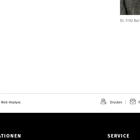
Dr. Fritz Ba
 Web-Analyse.
Drucken
P
ATIONEN
SERVICE