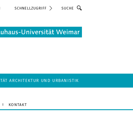
Suche
N
SCHNELLZUGRIFF
LTÄT ARCHITEKTUR UND URBANISTIK
KONTAKT