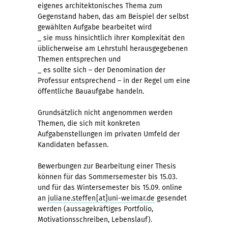
eigenes architektonisches Thema zum
Gegenstand haben, das am Beispiel der selbst
gewählten Aufgabe bearbeitet wird
_ sie muss hinsichtlich ihrer Komplexität den
üblicherweise am Lehrstuhl herausgegebenen
Themen entsprechen und
_ es sollte sich – der Denomination der
Professur entsprechend – in der Regel um eine
öffentliche Bauaufgabe handeln.
Grundsätzlich nicht angenommen werden
Themen, die sich mit konkreten
Aufgabenstellungen im privaten Umfeld der
Kandidaten befassen.
Bewerbungen zur Bearbeitung einer Thesis
können für das Sommersemester bis 15.03.
und für das Wintersemester bis 15.09. online
an
juliane.steffen[at]uni-weimar.de
gesendet
werden (aussagekräftiges Portfolio,
Motivationsschreiben, Lebenslauf).