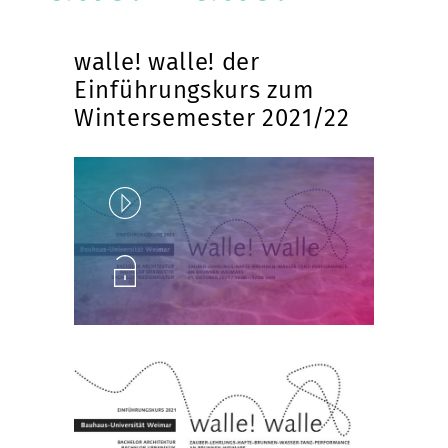
walle! walle! der
Einführungskurs zum
Wintersemester 2021/22
Play
Unlock