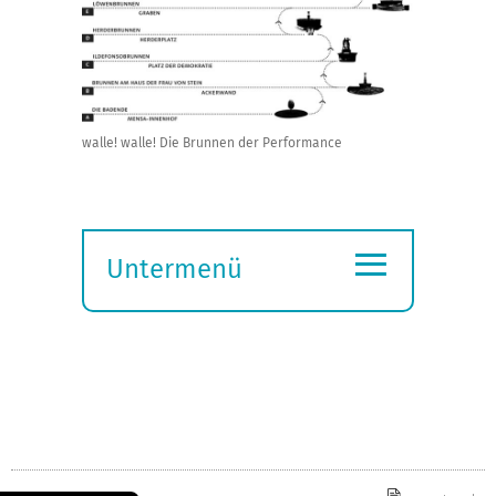
walle! walle! Die Brunnen der Performance
≡
Untermenü
Submenü
öffnen