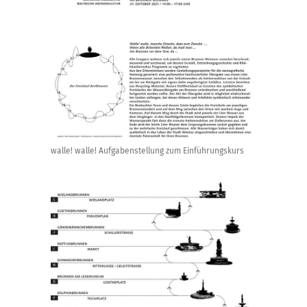
walle! walle! Aufgabenstellung zum Einführungskurs