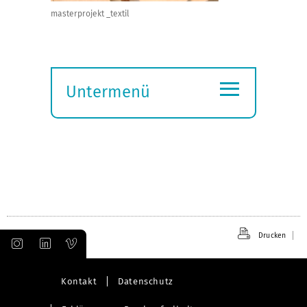
masterprojekt _textil
≡
Untermenü
Submenü
öffnen
Drucken
Kontakt
Datenschutz