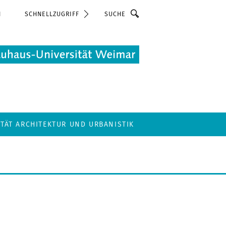
Suche
N
SCHNELLZUGRIFF
LTÄT ARCHITEKTUR UND URBANISTIK