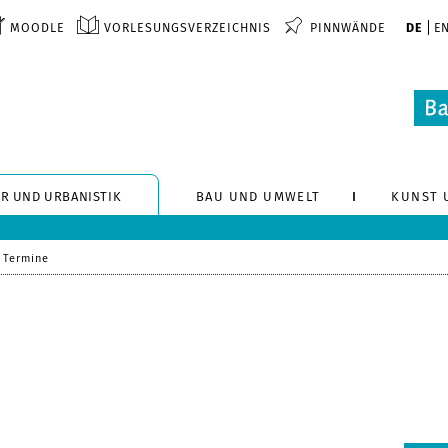
MOODLE
VORLESUNGSVERZEICHNIS
PINNWÄNDE
DE
E
R UND URBANISTIK
BAU UND UMWELT
KUNST 
Termine