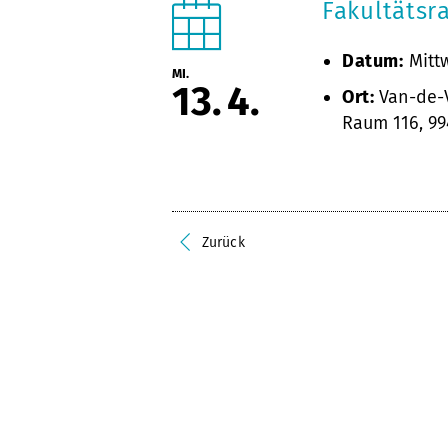
Fakultätsr
Datum:
Mittw
MI.
13
4
Ort:
Van-de-V
Raum 116, 9
Zurück