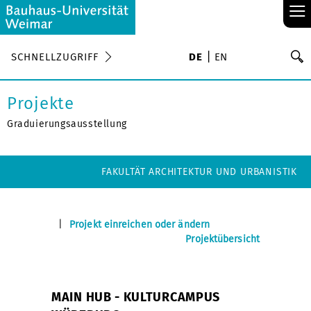
≡
S
SCHNELLZUGRIFF
DE
EN
Su
Projekte
Graduierungsausstellung
FAKULTÄT ARCHITEKTUR UND URBANISTIK
|
Projekt einreichen oder ändern
Projektübersicht
MAIN HUB - KULTURCAMPUS