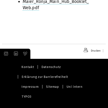
Maier_Ronja_Main_Hub_Booklet_
Web.pdf
Drucken
Kontakt
Datenschutz
Erklärung zur Barrierefreiheit
Impressum
Sitemap
Uni intern
TYPO3