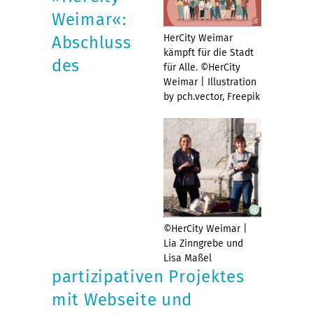
Weimar«:
HerCity Weimar
Abschluss
kämpft für die Stadt
des
für Alle. ©HerCity
Weimar | Illustration
by pch.vector, Freepik
©HerCity Weimar |
Lia Zinngrebe und
Lisa Maßel
partizipativen Projektes
mit Webseite und