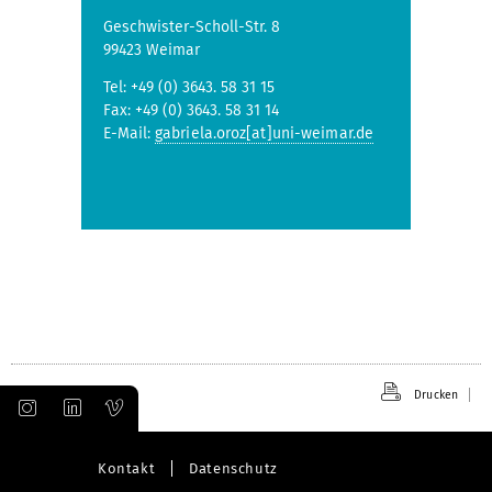
Geschwister-Scholl-Str. 8
99423 Weimar
Tel: +49 (0) 3643. 58 31 15
Fax: +49 (0) 3643. 58 31 14
E-Mail:
gabriela.oroz[at]uni-weimar.de
Drucken
Kontakt
Datenschutz