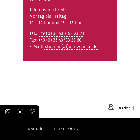
Telefonsprechzeit:
Montag bis Freitag
10 – 12 Uhr und 13 – 15 Uhr
Tel.:
+49 (0) 36 43 / 58 23 23
Fax: +49 (0) 36 43/58 23 60
E-Mail:
studium[at]uni-weimar.de
Drucken
Kontakt
Datenschutz