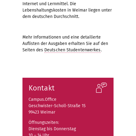
Internet und Lernmittel. Die
Lebenshaltungskosten in Weimar liegen unter
dem deutschen Durchschnitt.
Mehr Informationen und eine detailierte
Auflisten der Ausgaben erhalten Sie auf den
Seiten des
Deutschen Studentenwerkes
.
Kontakt
Campus.Office
Geschwister-Scholl-Straße 15
99423 Weimar
Öffnungszeiten:
Dienstag bis Donnerstag
10 – 14 Uhr