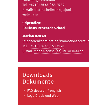
Tel.:
+49 (0) 36 43 / 58 25 39
E-Mail:
kristina.hellmann[at]uni-
weimar.de
Stipendien:
Bauhaus Research School
Marion Hensel
Stipendienkoordination/Promotionsberatung
Tel.:
+49 (0) 36 43 / 58 41 20
E-Mail:
marion.hensel[at]uni-weimar.de
Downloads
Dokumente
FAQ
deutsch
/
english
Logo
Druck
und
Web