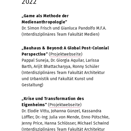
2022
„Game als Methode der
Medienanthropologie“
Dr. Simon Frisch und Gianluca Pandolfo M.F.A.
(Interdisziplinäres Team Fakultät Medien)
„Bauhaus & Beyond: A Global Post-Colonial
Perspective“
(
Projektwebseite
)
Pappal Suneja, Dr. Giorgia Aquilar, Larissa
Barth, Arijit Bhattacharyya, Ronny Schüler
(Interdisziplinäres Team Fakultät Architektur
und Urbanistik und Fakultät Kunst und
Gestaltung)
„Krise und Transformation des
Eigenheims“
(
Projektwebseite
)
Dr. Elodie Vittu, Johanna Günzel, Kassandra
Löffler, Dr.-Ing. Julia von Mende, Enno Pötschke,
Jenny Price, Hanna Schlösser, Michael Schwind
(Interdisziplinäres Team Fakultät Architektur