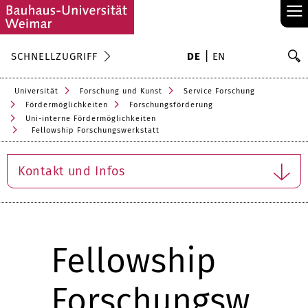
≡
S
SCHNELLZUGRIFF
DE
EN
Su
Universität
Forschung und Kunst
Service Forschung
Fördermöglichkeiten
Forschungsförderung
Uni-interne Fördermöglichkeiten
Fellowship Forschungswerkstatt
Kontakt und Infos
Fellowship
Forschungsw