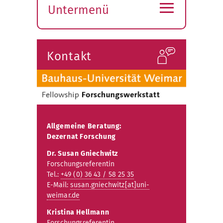
≡
Untermenü
Submenü
öffnen
Kontakt
Allgemeine Beratung:
Dezernat Forschung
Dr. Susan Gniechwitz
Forschungsreferentin
Tel.:
+49 (0) 36 43 / 58 25 35
E-Mail:
susan.gniechwitz[at]uni-
weimar.de
Kristina Hellmann
Forschungsreferentin