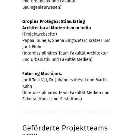
und Urbanistik und Fakultät
Bauingenieurwesen)
Gropius Protégés: Stimulating
Architectural Modernism in India
(
Projektwebseite
)
Pappal Suneja, Sneha Singh, Marc Kratzer und
Jorik Flohr
(Interdisziplinäres Team Fakultät Architektur
und Urbanistik und Fakultät Medien)
Futuring Machines.
Jordi Tost Val, Dr. Johannes Kiesel und Mattis
Kuhn
(Interdisziplinäres Team Fakultät Medien und
Fakultät Kunst und Gestaltung)
Geförderte Projektteams