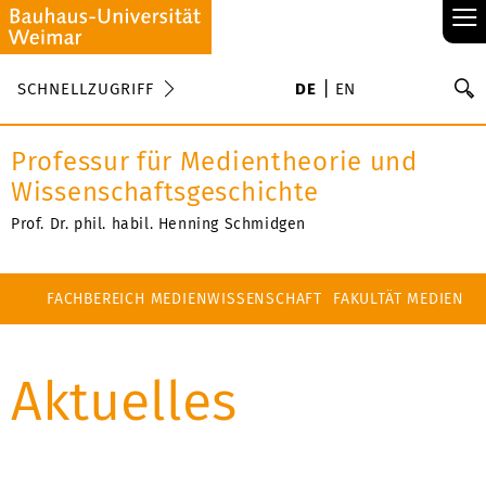
≡
S
SCHNELLZUGRIFF
DE
EN
Su
Professur für Medientheorie und
Wissenschaftsgeschichte
Prof. Dr. phil. habil. Henning Schmidgen
FACHBEREICH MEDIENWISSENSCHAFT
FAKULTÄT MEDIEN
Aktuelles