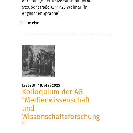
der Lounge der Universitätsbibliothek,
Steubenstraße 6, 99423 Weimar (in
englischer Sprache)
mehr
Erstellt:
19. Mai 2025
Kolloquium der AG
"Medienwissenschaft
und
Wissenschaftsforschung
"