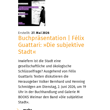
Erstellt:
27. Mai 2026
Buchpräsentation | Félix
Guattari: »Die subjektive
Stadt«
Inwiefern ist die Stadt eine
gesellschaftliche und ökologische
Schlüsselfrage? Ausgehend von Félix
Guattaris Texten diskutieren die
Herausgeber Volker Bernhard und Henning
Schmidgen am Dienstag, 2. Juni 2026, um 19
Uhr in der Buchhandlung und Galerie M
BOOKS Weimar den Band »Die subjektive
Stadt«.
mehr