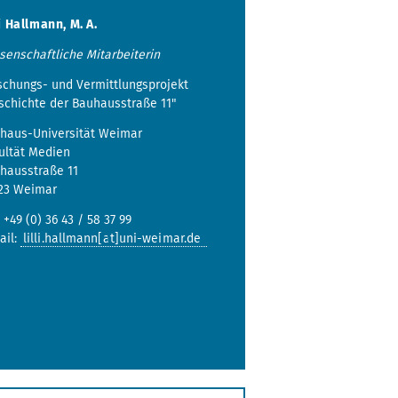
li Hallmann, M. A.
senschaftliche Mitarbeiterin
schungs- und Vermittlungsprojekt
schichte der Bauhausstraße 11"
haus-Universität Weimar
ultät Medien
hausstraße 11
23 Weimar
: +49 (0) 36 43 / 58 37 99
ail:
lilli.hallmann[at]uni-weimar.de