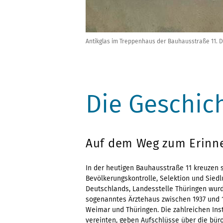
Antikglas im Treppenhaus der Bauhausstraße 11. Du
Die Geschic
Auf dem Weg zum Erinn
In der heutigen Bauhausstraße 11 kreuzen s
Bevölkerungskontrolle, Selektion und Siedl
Deutschlands, Landesstelle Thüringen wurd
sogenanntes Ärztehaus zwischen 1937 und 1
Weimar und Thüringen. Die zahlreichen Ins
vereinten, geben Aufschlüsse über die bür